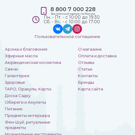
8 800 7 000 228
Бесплатный звонок по России
Пн. - Пт. - с 10:00 до 19:30
Сб. - Вс. - с 10:00 до 17:00
Пользовательское соглашение
Арома и благовония
О магазине
Эфирные масла
Оплата и доставка
Аюрведическая косметика
Отзывы
Свечи
Статьи
Галантерея
Контакты
Здоровье
Бренды
ТАРО, Оракулы, Карты
Карта сайта
Доска Садху
Обереги и Амулеты
Питание
Предметы интерьера
Фен-Шуй, ритуальные
предметы
Музыкальные инструменты