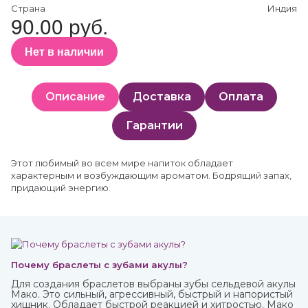
Страна
Индия
90.00 руб.
Нет в наличии
Описание
Доставка
Оплата
Гарантии
Этот любимый во всем мире напиток обладает
характерным и возбуждающим ароматом. Бодрящий запах,
придающий энергию.
Почему браслеты с зубами акулы?
Для создания браслетов выбраны зубы сельдевой акулы
Мако. Это сильный, агрессивный, быстрый и напористый
хищник. Обладает быстрой реакцией и хитростью. Мако