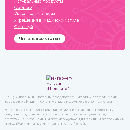
Натуральные продукты
покровительства в
земледелии, семейных
Обереги
делах и т.п.
Ритуальные товары
Украшения в индийском стиле
Фен-шуй
Читать все статьи
Наш уникальный магазин предлагает широкий ассортимент
товаров из Индии, Китая, Непала и других восточных стран.
Весь товар мы привозим напрямую из этих стран. Здесь вы
найдете традиционные индийские товары и сувениры,
восточные украшения и все, что нужно для занятий восточными
и индийскими танцами и конечно же йогой.