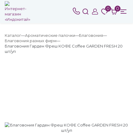
0
0
Каталог
Ароматические палочки
Благовония
Благовония разных фирм
Благовония Гарден Фреш КОФЕ Coffee GARDEN FRESH 20
шт/уп