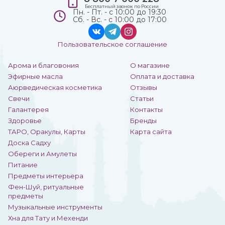
Бесплатный звонок по России
Пн. - Пт. - с 10:00 до 19:30
Сб. - Вс. - с 10:00 до 17:00
Пользовательское соглашение
Арома и благовония
О магазине
Эфирные масла
Оплата и доставка
Аюрведическая косметика
Отзывы
Свечи
Статьи
Галантерея
Контакты
Здоровье
Бренды
ТАРО, Оракулы, Карты
Карта сайта
Доска Садху
Обереги и Амулеты
Питание
Предметы интерьера
Фен-Шуй, ритуальные
предметы
Музыкальные инструменты
Хна для Тату и Мехенди