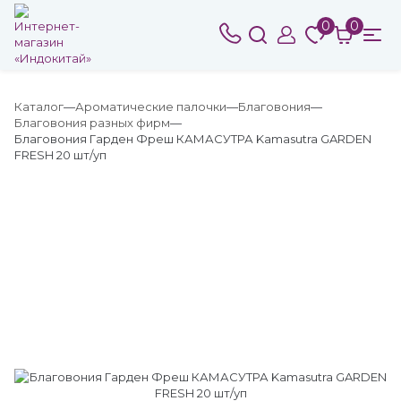
0
0
Каталог
Ароматические палочки
Благовония
Благовония разных фирм
Благовония Гарден Фреш КАМАСУТРА Kamasutra GARDEN
FRESH 20 шт/уп