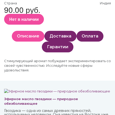
Страна
Индия
90.00 руб.
Нет в наличии
Описание
Доставка
Оплата
Гарантии
Стимулирующий аромат побуждает экспериментировать со
своей чувственностью. Исследуйте новые сферы
удовольствия.
Эфирное масло гвоздики — природное
обезболивающее
Гвоздика — одна из самых древних пряностей,
используемых человеком. Она известна на Востоке уже