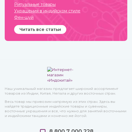
Ритуальные товары
Украшения в индийском стиле
Фен-шуй
Читать все статьи
Наш уникальный магазин предлагает широкий ассортимент
товаров из Индии, Китая, Непала и других восточных стран.
Весь товар мы привозим напрямую из этих стран. Здесь вы
найдете традиционные индийские товары и сувениры,
восточные украшения и все, что нужно для занятий восточными
и индийскими танцами и конечно же йогой.
8 800 7 000 228