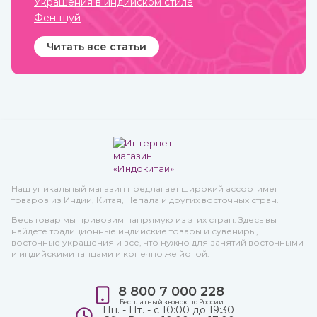
Украшения в индийском стиле
интернет-магазине
Фен-шуй
ИндоКитай с доставкой по
всей стране.
Читать все статьи
Наш уникальный магазин предлагает широкий ассортимент
товаров из Индии, Китая, Непала и других восточных стран.
Весь товар мы привозим напрямую из этих стран. Здесь вы
найдете традиционные индийские товары и сувениры,
восточные украшения и все, что нужно для занятий восточными
и индийскими танцами и конечно же йогой.
8 800 7 000 228
Бесплатный звонок по России
Пн. - Пт. - с 10:00 до 19:30