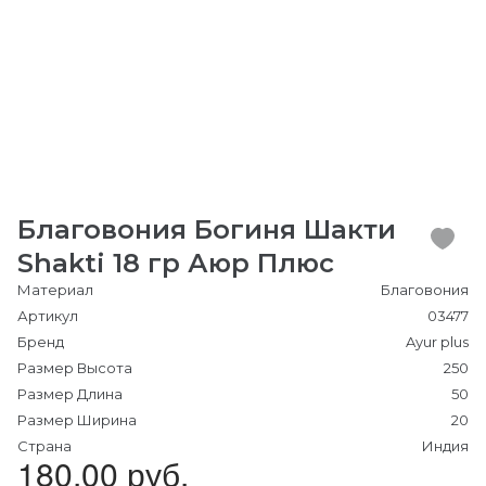
Благовония Богиня Шакти
Shakti 18 гр Аюр Плюс
Материал
Благовония
Артикул
03477
Бренд
Ayur plus
Размер Высота
250
Размер Длина
50
Размер Ширина
20
Страна
Индия
180.00 руб.