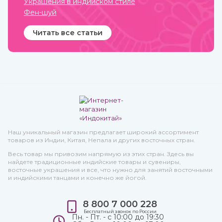
Украшения в индийском стиле
Фен-шуй
Читать все статьи
Наш уникальный магазин предлагает широкий ассортимент
товаров из Индии, Китая, Непала и других восточных стран.
Весь товар мы привозим напрямую из этих стран. Здесь вы
найдете традиционные индийские товары и сувениры,
восточные украшения и все, что нужно для занятий восточными
и индийскими танцами и конечно же йогой.
8 800 7 000 228
Бесплатный звонок по России
Пн. - Пт. - с 10:00 до 19:30