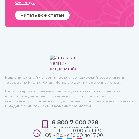
Фен-шуй
ИндоКитай с доставкой по
всей стране.
Читать все статьи
Наш уникальный магазин предлагает широкий ассортимент
товаров из Индии, Китая, Непала и других восточных стран.
Весь товар мы привозим напрямую из этих стран. Здесь вы
найдете традиционные индийские товары и сувениры,
восточные украшения и все, что нужно для занятий восточными
и индийскими танцами и конечно же йогой.
8 800 7 000 228
Бесплатный звонок по России
Пн. - Пт. - с 10:00 до 19:30
Сб. - Вс. - с 10:00 до 17:00