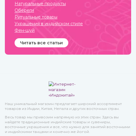
Натуральные продукты
покровительства в
земледелии, семейных
Обереги
делах и т.п.
Ритуальные товары
Украшения в индийском стиле
Фен-шуй
Читать все статьи
Наш уникальный магазин предлагает широкий ассортимент
товаров из Индии, Китая, Непала и других восточных стран.
Весь товар мы привозим напрямую из этих стран. Здесь вы
найдете традиционные индийские товары и сувениры,
восточные украшения и все, что нужно для занятий восточными
и индийскими танцами и конечно же йогой.