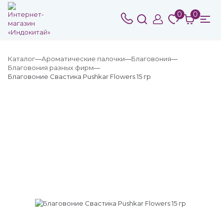
0
0
Каталог
Ароматические палочки
Благовония
Благовония разных фирм
Благовоние Свастика Pushkar Flowers 15 гр