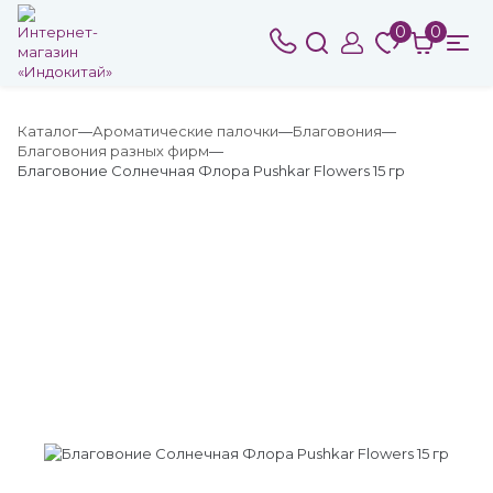
0
0
Каталог
Ароматические палочки
Благовония
Благовония разных фирм
Благовоние Солнечная Флора Pushkar Flowers 15 гр