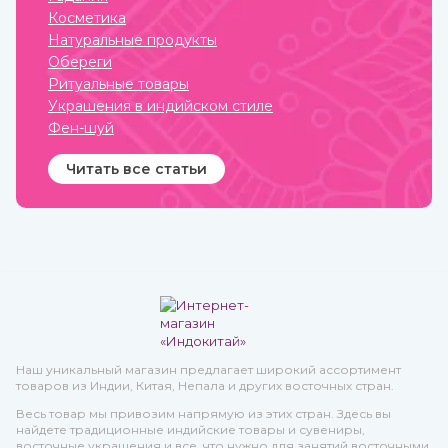
качество при весьма
Косметика
приемлемой стоимости.
Натуральные продукты
Обереги
Ритуальные товары
Украшения в индийском стиле
Фен-шуй
Читать все статьи
Наш уникальный магазин предлагает широкий ассортимент
товаров из Индии, Китая, Непала и других восточных стран.
Весь товар мы привозим напрямую из этих стран. Здесь вы
найдете традиционные индийские товары и сувениры,
восточные украшения и все, что нужно для занятий восточными