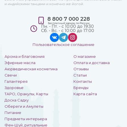
и индийскими танцами и конечно же йогой.
8 800 7 000 228
Бесплатный звонок по России
Пн. - Пт. - с 10:00 до 19:30
Сб. - Вс. - с 10:00 до 17:00
Пользовательское соглашение
Арома и благовония
О магазине
Эфирные масла
Оплата и доставка
Аюрведическая косметика
Отзывы
Свечи
Статьи
Галантерея
Контакты
Здоровье
Бренды
ТАРО, Оракулы, Карты
Карта сайта
Доска Садху
Обереги и Амулеты
Питание
Предметы интерьера
Фен-Шуй, ритуальные