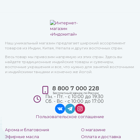
Наш уникальный магазин предлагает широкий ассортимент
товаров из Индии, Китая, Непала и других восточных стран.
Весь товар мы привозим напрямую из этих стран. Здесь вы
найдете традиционные индийские товары и сувениры,
восточные украшения и все, что нужно для занятий восточными
и индийскими танцами и конечно же йогой.
8 800 7 000 228
Бесплатный звонок по России
Пн. - Пт. - с 10:00 до 19:30
Сб. - Вс. - с 10:00 до 17:00
Пользовательское соглашение
Арома и благовония
О магазине
Эфирные масла
Оплата и доставка