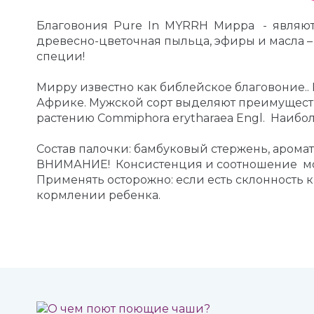
Благовония Pure In MYRRH Мирра - являются
древесно-цветочная пыльца, эфиры и масла –
специи!
Мирру известно как библейское благовоние..
Африке. Мужской сорт выделяют преимуществ
растению Commiphora erytharaea Engl. Наибо
Состав палочки: бамбуковый стержень, арома
ВНИМАНИЕ! Консистенция и соотношение мо
Применять осторожно: если есть склонность 
кормлении ребенка.