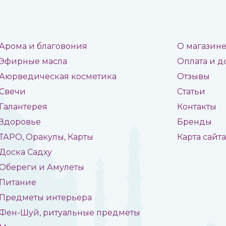
Арома и благовония
О магазин
Эфирные масла
Оплата и д
Аюрведическая косметика
Отзывы
Свечи
Статьи
Галантерея
Контакты
Здоровье
Бренды
ТАРО, Оракулы, Карты
Карта сайт
Доска Садху
Обереги и Амулеты
Питание
Предметы интерьера
Фен-Шуй, ритуальные предметы