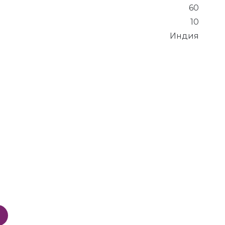
60
10
Индия