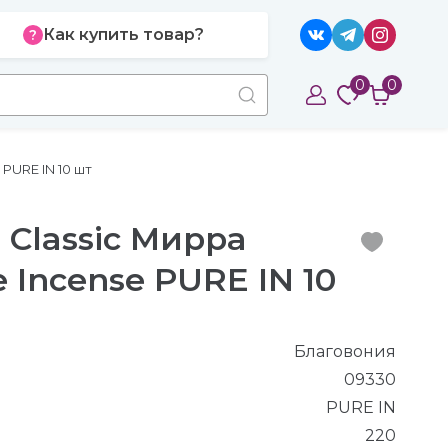
Как купить товар?
0
0
PURE IN 10 шт
 Classic Мирра
Incense PURE IN 10
Благовония
09330
PURE IN
220