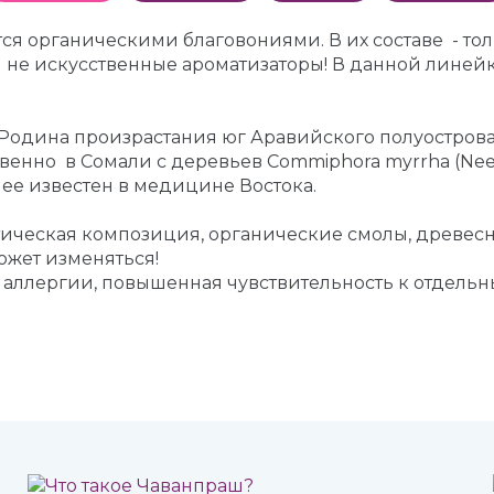
 органическими благовониями. В их составе - тол
 не искусственные ароматизаторы! В данной линей
 Родина произрастания юг Аравийского полуострова.
енно в Сомали с деревьев Commiphora myrrha (Nees
лее известен в медицине Востока.
тическая композиция, органические смолы, древесн
жет изменяться!
к аллергии, повышенная чувствительность к отдель