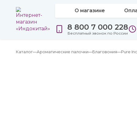
О магазине
Опла
8 800 7 000 228
Бесплатный звонок по России
Каталог
Ароматические палочки
Благовония
Pure In