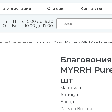
та и доставка
Отзывы
Контакты
Пн. - Пт. - с 10:00 до 19:30
Сб. - Вс. - с 10:00 до 17:00
cense благовония
Благовония Classic Мирра MYRRH Pure Incense 
Благовония
MYRRH Pure 
шт
Материал
Артикул
Бренд
Размер Высота