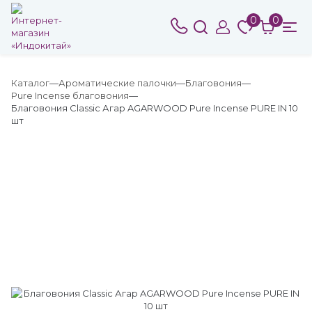
0
0
Каталог
Ароматические палочки
Благовония
Pure Incense благовония
Благовония Classic Агар AGARWOOD Pure Incense PURE IN 10
шт