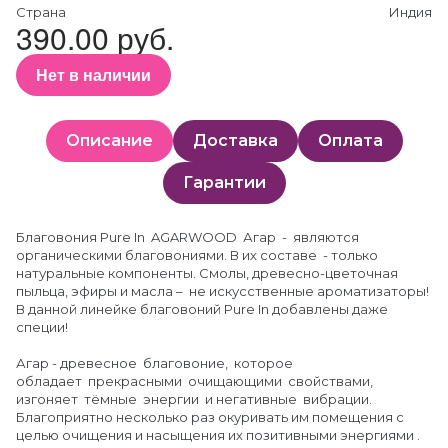
Страна
Индия
390.00 руб.
Нет в наличии
Описание
Доставка
Оплата
Гарантии
Благовония Pure In AGARWOOD Агар - являются
органическими благовониями. В их составе - только
натуральные компоненты. Смолы, древесно-цветочная
пыльца, эфиры и масла – не искусственные ароматизаторы!
В данной линейке благовоний Pure In добавлены даже
специи!
Агар - древесное благовоние, которое
обладает прекрасными очищающими свойствами,
изгоняет тёмные энергии и негативные вибрации.
Благоприятно несколько раз окуривать им помещения с
целью очищения и насыщения их позитивными энергиями .