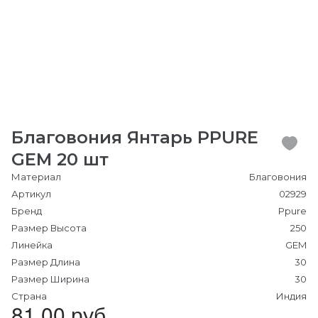
Благовония Янтарь PPURE
GEM 20 шт
Материал
Благовония
Артикул
02929
Бренд
Ppure
Размер Высота
250
Линейка
GEM
Размер Длина
30
Размер Ширина
30
Страна
Индия
81.00 руб.