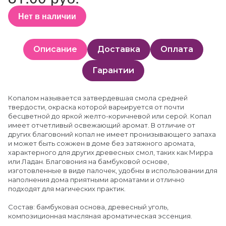
Нет в наличии
Описание
Доставка
Оплата
Гарантии
Копалом называется затвердевшая смола средней
твердости, окраска которой варьируется от почти
бесцветной до яркой желто-коричневой или серой. Копал
имеет отчетливый освежающий аромат. В отличие от
других благовоний копал не имеет пронизывающего запаха
и может быть сожжен в доме без затяжного аромата,
характерного для других древесных смол, таких как Мирра
или Ладан. Благовония на бамбуковой основе,
изготовленные в виде палочек, удобны в использовании для
наполнения дома приятными ароматами и отлично
подходят для магических практик.
Состав: бамбуковая основа, древесный уголь,
композиционная масляная ароматическая эссенция.