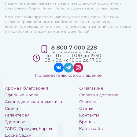
Наш уникальный магазин предлагает широкий ассортимент
товаров из Индии, Китая, Непала и других восточных стран.
Весь товар мы привозим напрямую из этих стран. Здесь вы
найдете традиционные индийские товары и сувениры,
восточные украшения и все, что нужно для занятий восточными
и индийскими танцами и конечно же йогой.
8 800 7 000 228
Бесплатный звонок по России
Пн. - Пт. - с 10:00 до 19:30
Сб. - Вс. - с 10:00 до 17:00
Пользовательское соглашение
Арома и благовония
О магазине
Эфирные масла
Оплата и доставка
Аюрведическая косметика
Отзывы
Свечи
Статьи
Галантерея
Контакты
Здоровье
Бренды
ТАРО, Оракулы, Карты
Карта сайта
Доска Садху