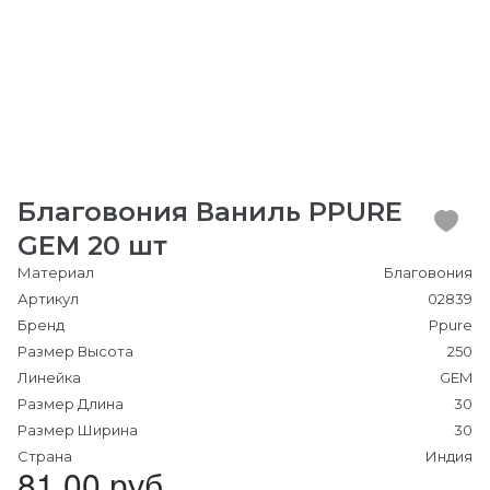
Благовония Ваниль PPURE
GEM 20 шт
Материал
Благовония
Артикул
02839
Бренд
Ppure
Размер Высота
250
Линейка
GEM
Размер Длина
30
Размер Ширина
30
Страна
Индия
81.00 руб.