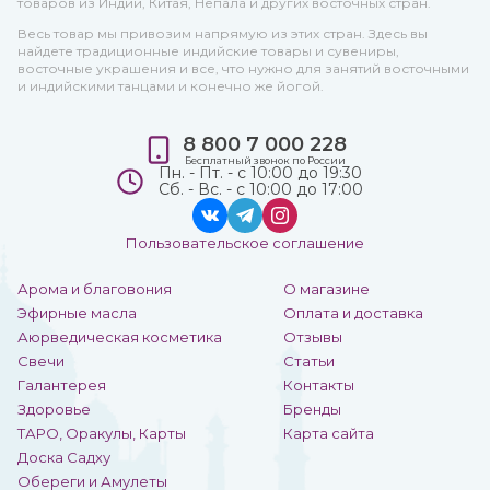
товаров из Индии, Китая, Непала и других восточных стран.
Весь товар мы привозим напрямую из этих стран. Здесь вы
найдете традиционные индийские товары и сувениры,
восточные украшения и все, что нужно для занятий восточными
и индийскими танцами и конечно же йогой.
8 800 7 000 228
Бесплатный звонок по России
Пн. - Пт. - с 10:00 до 19:30
Сб. - Вс. - с 10:00 до 17:00
Пользовательское соглашение
Арома и благовония
О магазине
Эфирные масла
Оплата и доставка
Аюрведическая косметика
Отзывы
Свечи
Статьи
Галантерея
Контакты
Здоровье
Бренды
ТАРО, Оракулы, Карты
Карта сайта
Доска Садху
Обереги и Амулеты