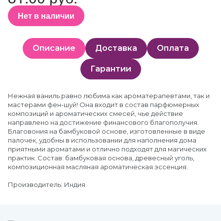
Нет в наличии
Описание
Доставка
Оплата
Гарантии
Нежная ваниль равно любима как ароматерапевтами, так и
мастерами фен-шуй! Она входит в состав парфюмерных
композиций и ароматических смесей, чье действие
направлено на достижение финансового благополучия.
Благовония на бамбуковой основе, изготовленные в виде
палочек, удобны в использовании для наполнения дома
приятными ароматами и отлично подходят для магических
практик. Состав: бамбуковая основа, древесный уголь,
композиционная масляная ароматическая эссенция.
Производитель: Индия