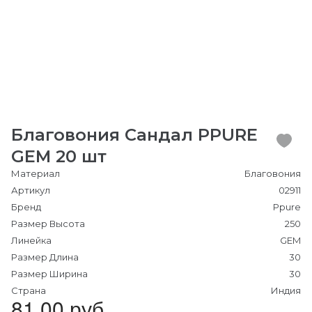
Благовония Сандал PPURE
GEM 20 шт
Материал
Благовония
Артикул
02911
Бренд
Ppure
Размер Высота
250
Линейка
GEM
Размер Длина
30
Размер Ширина
30
Страна
Индия
81.00 руб.