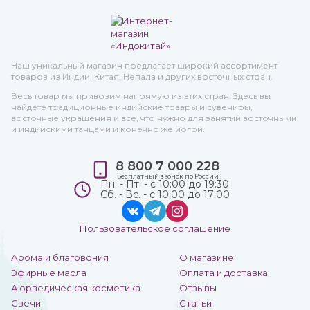
Наш уникальный магазин предлагает широкий ассортимент
товаров из Индии, Китая, Непала и других восточных стран.
Весь товар мы привозим напрямую из этих стран. Здесь вы
найдете традиционные индийские товары и сувениры,
восточные украшения и все, что нужно для занятий восточными
и индийскими танцами и конечно же йогой.
8 800 7 000 228
Бесплатный звонок по России
Пн. - Пт. - с 10:00 до 19:30
Сб. - Вс. - с 10:00 до 17:00
Пользовательское соглашение
Арома и благовония
О магазине
Эфирные масла
Оплата и доставка
Аюрведическая косметика
Отзывы
Свечи
Статьи