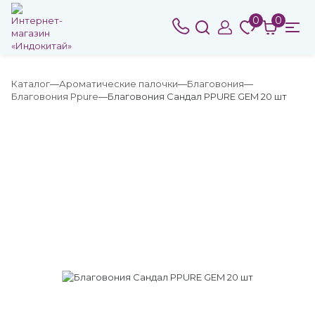
0
0
Каталог
Ароматические палочки
Благовония
Благовония Ppure
Благовония Сандал PPURE GEM 20 шт