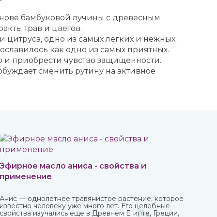
основе бамбуковой лучины с древесным
кты трав и цветов.
и цитруса, одно из самых легких и нежных.
ославилось как одно из самых приятных.
ю и приобрести чувство защищенности.
обуждает сменить рутину на активное
Эфирное масло аниса - свойства и
применение
Анис — однолетнее травянистое растение, которое
известно человеку уже много лет. Его целебные
свойства изучались еще в Древнем Египте, Греции,