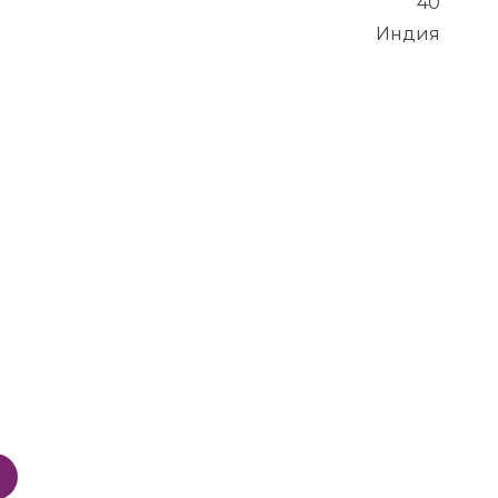
40
Индия