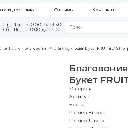
та и доставка
Отзывы
Контакты
Пн. - Пт. - с 10:00 до 19:30
Сб. - Вс. - с 10:00 до 17:00
ония Ppure
Благовония PPURE Фруктовый Букет FRUIT BLAST 15 г
Благовони
Букет FRUIT
Материал
Артикул
Бренд
Размер Высота
Размер Длина