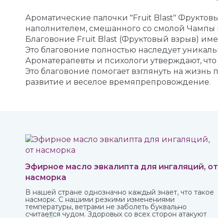
Ароматические палочки "Fruit Blast" Фрукто
наполнителем, смешанного со смолой Чампы 
Благовоние Fruit Blast (Фруктовый взрыв) им
Это благовоние полностью наследует уникаль
Ароматерапевты и психологи утверждают, что
Это благовоние помогает взглянуть на жизнь 
развитие и веселое времяпрепровождение.
Эфирное масло эвкалипта для ингаляций, от
насморка
В нашей стране однозначно каждый знает, что такое
насморк. С нашими резкими изменениями
температуры, ветрами не заболеть буквально
считается чудом. Здоровых со всех сторон атакуют