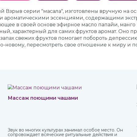
вый Взрыв серии "масала", изготовлены вручную на 
и ароматическими эссенциями, содержащими экстра
еющее в своей основе эфирное масло папайи, манго 
ный, характерный для самих фруктов аромат. Оно пр
 запах свежих фруктов помогает побороть депресси
по-новому, пересмотреть свое отношение к миру и п
Массаж поющими чашами
Звук во многих культурах занимал особое место. Он
сопровождает всяческие ритуальные действия и