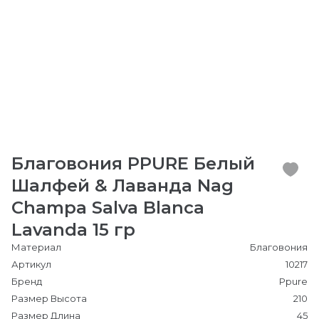
Благовония PPURE Белый
Шалфей & Лаванда Nag
Champa Salva Blanca
Lavanda 15 гр
Материал
Благовония
Артикул
10217
Бренд
Ppure
Размер Высота
210
Размер Длина
45