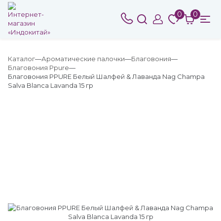
0
0
Каталог
Ароматические палочки
Благовония
Благовония Ppure
Благовония PPURE Белый Шалфей & Лаванда Nag Champa
Salva Blanca Lavanda 15 гр