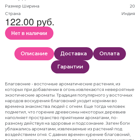
Размер Ширина
20
Страна
Индия
122.00 руб.
Нет в наличии
Описание
Доставка
Оплата
Гарантии
Благовоние - восточные ароматические растения, из
которых при добавлении в огонь извлекаются невероятные
экзотические ароматы. Традиция популярного у восточных
народов воскурения благовоний уходит корнями во
времена знакомства людей с огнем. Еще тогда человек
подметил, что горение древесины некоторых деревьев
наполняет пространство приятными ароматами, по-
разному действуя на здоровье и подсознание. Затем боги
ублажались ароматами, извлекаемые из растений под
воздействием огня. С давних времен курение благовоний,