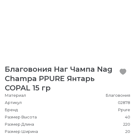
Благовония Наг Чампа Nag
Champa PPURE Янтарь
COPAL 15 гр
Материал
Благовония
Артикул
02878
Бренд
Ppure
Размер Высота
40
Размер Длина
220
Размер Ширина
20