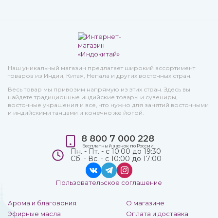
Наш уникальный магазин предлагает широкий ассортимент
товаров из Индии, Китая, Непала и других восточных стран.
Весь товар мы привозим напрямую из этих стран. Здесь вы
найдете традиционные индийские товары и сувениры,
восточные украшения и все, что нужно для занятий восточными
и индийскими танцами и конечно же йогой.
8 800 7 000 228
Бесплатный звонок по России
Пн. - Пт. - с 10:00 до 19:30
Сб. - Вс. - с 10:00 до 17:00
Пользовательское соглашение
Арома и благовония
О магазине
Эфирные масла
Оплата и доставка