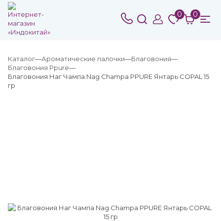
0
0
Каталог
Ароматические палочки
Благовония
Благовония Ppure
Благовония Наг Чампа Nag Champa PPURE Янтарь COPAL 15
гр