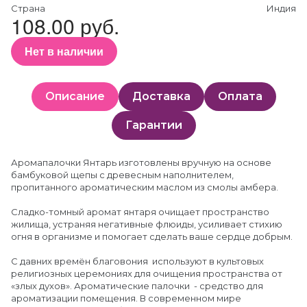
Страна
Индия
108.00 руб.
Нет в наличии
Описание
Доставка
Оплата
Гарантии
Аромапалочки Янтарь изготовлены вручную на основе
бамбуковой щепы с древесным наполнителем,
пропитанного ароматическим маслом из смолы амбера.
Сладко-томный аромат янтаря очищает пространство
жилища, устраняя негативные флюиды, усиливает стихию
огня в организме и помогает сделать ваше сердце добрым.
С давних времён благовония используют в культовых
религиозных церемониях для очищения пространства от
«злых духов». Ароматические палочки - средство для
ароматизации помещения. В современном мире