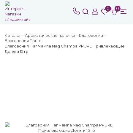
0
0
Каталог
Ароматические палочки
Благовония
Благовония Ppure
Благовония Наг Чампа Nag Champa PPURE Привлекающие
Деньги 15 гр