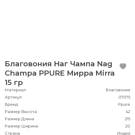
Благовония Наг Чампа Nag
Champa PPURE Мирра Mirra
15 гр
Материал
Благовония
Артикул
07075
Бренд
Ppure
Размер Высота
42
Размер Длина
215
Размер Ширина
20
Страна
Индия