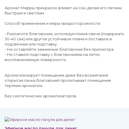
Аромат Мирры прекрасно влияет на сон, делая его легким,
быстрым и светлым.
Способ применения и меры предосторожности:
- Разожгите благовоние, используя плямя свечи (подержать
30-40 сек) или другое устойчивое пламя и поставьте в
подсвечник или подставку.
- Не оставляйте зажженые благовония без присмотра.
- Не ставьте подставку с благовониями на легко
воспламеняемую поверхность.
Ароматизизирует помещение даже без возжигания:
открытая пачка благовоний пропитывает помещение
терпким ароматом.
Без синтетических ароматизаторов.
Эфирное масло пачули для денег