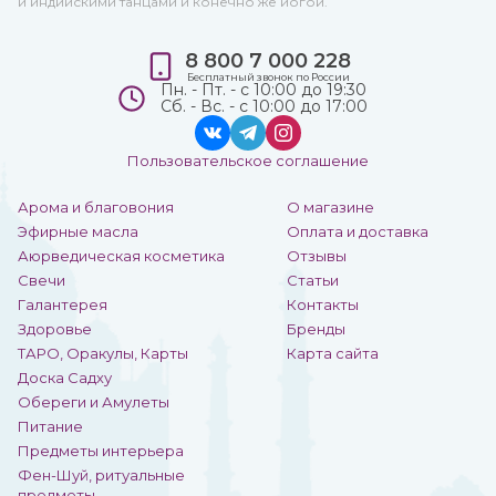
и индийскими танцами и конечно же йогой.
8 800 7 000 228
Бесплатный звонок по России
Пн. - Пт. - с 10:00 до 19:30
Сб. - Вс. - с 10:00 до 17:00
Пользовательское соглашение
Арома и благовония
О магазине
Эфирные масла
Оплата и доставка
Аюрведическая косметика
Отзывы
Свечи
Статьи
Галантерея
Контакты
Здоровье
Бренды
ТАРО, Оракулы, Карты
Карта сайта
Доска Садху
Обереги и Амулеты
Питание
Предметы интерьера
Фен-Шуй, ритуальные
предметы