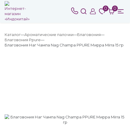
0
0
Каталог
Ароматические палочки
Благовония
Благовония Ppure
Благовония Наг Чампа Nag Champa PPURE Мирра Mirra 15 гр