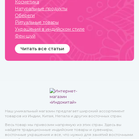
по нраву всем.
Косметика
Натуральные продукты
Обереги
Ритуальные товары
Украшения в индийском стиле
Фен-шуй
Читать все статьи
Наш уникальный магазин предлагает широкий ассортимент
товаров из Индии, Китая, Непала и других восточных стран.
Весь товар мы привозим напрямую из этих стран. Здесь вы
найдете традиционные индийские товары и сувениры,
восточные украшения и все, что нужно для занятий восточными