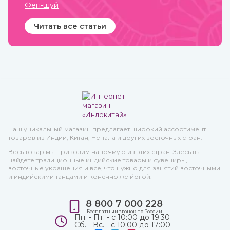
Фен-шуй
Читать все статьи
Наш уникальный магазин предлагает широкий ассортимент
товаров из Индии, Китая, Непала и других восточных стран.
Весь товар мы привозим напрямую из этих стран. Здесь вы
найдете традиционные индийские товары и сувениры,
восточные украшения и все, что нужно для занятий восточными
и индийскими танцами и конечно же йогой.
8 800 7 000 228
Бесплатный звонок по России
Пн. - Пт. - с 10:00 до 19:30
Сб. - Вс. - с 10:00 до 17:00