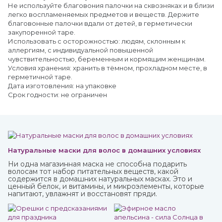
Не используйте благовония палочки на сквозняках и в близи
легко воспламеняемых предметов и веществ. Держите
благовонные палочки вдали от детей, в герметически
закупоренной таре.
Использовать с осторожностью: людям, склонным к
аллергиям, с индивидуальной повышенной
чувствительностью, беременным и кормящим женщинам.
Условия хранения: хранить в тёмном, прохладном месте, в
герметичной таре.
Дата изготовления: на упаковке
Срок годности: не ограничен
Натуральные маски для волос в домашних условиях
Ни одна магазинная маска не способна подарить
волосам тот набор питательных веществ, какой
содержится в домашних натуральных масках. Это и
ценный белок, и витамины, и микроэлементы, которые
напитают, увлажнят и восстановят пряди.