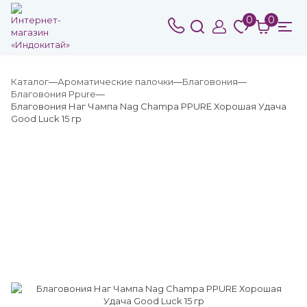
0
0
Каталог
Ароматические палочки
Благовония
Благовония Ppure
Благовония Наг Чампа Nag Champa PPURE Хорошая Удача
Good Luck 15 гр