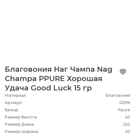
Благовония Наг Чампа Nag
Champa PPURE Хорошая
Удача Good Luck 15 гр
Материал
Благовония
Артикул
02916
Бренд
Ppure
Размер Высота
40
Размер Длина
220
Размер Ширина
20