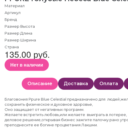
Материал
Артикул
Бренд
Размер Высота
Размер Длина
Размер Ширина
Страна
135.00 руб.
Нет в наличии
Описание
Доставка
Оплата
Благовония Ppure Blue Celestial предназначено для людей,ж
сохранить физическое и духовное здоровье,
Оно защищает от негативных программ.
Желаете встретить любовь,или желаете выиграть в лотерее
деловое решение,открывая бизнес зажгите палочку рано утро
преподнесите ее богине процветания Лакшми.