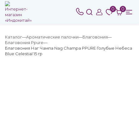
0
0
Каталог
Ароматические палочки
Благовония
Благовония Ppure
Благовония Наг Чампа Nag Champa PPURE Голубые Небеса
Blue Celestial 15 гр