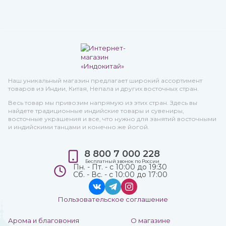
Наш уникальный магазин предлагает широкий ассортимент
товаров из Индии, Китая, Непала и других восточных стран.
Весь товар мы привозим напрямую из этих стран. Здесь вы
найдете традиционные индийские товары и сувениры,
восточные украшения и все, что нужно для занятий восточными
и индийскими танцами и конечно же йогой.
8 800 7 000 228
Бесплатный звонок по России
Пн. - Пт. - с 10:00 до 19:30
Сб. - Вс. - с 10:00 до 17:00
Пользовательское соглашение
Арома и благовония
О магазине