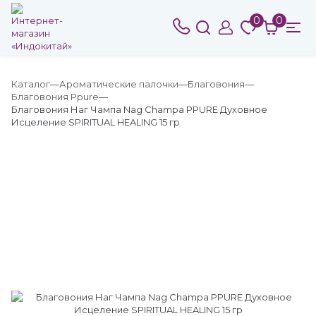
0
0
Каталог
Ароматические палочки
Благовония
Благовония Ppure
Благовония Наг Чампа Nag Champa PPURE Духовное
Исцеление SPIRITUAL HEALING 15 гр