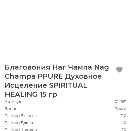
Благовония Наг Чампа Nag
Champa PPURE Духовное
Исцеление SPIRITUAL
HEALING 15 гр
Артикул
014951
Бренд
Ppure
Размер Высота
210
Размер Длина
40
Размер Ширина
20