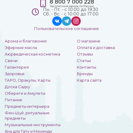
8 800 7 000 228
Бесплатный звонок по России
Пн. - Пт. - с 10:00 до 19:30
Сб. - Вс. - с 10:00 до 17:00
Пользовательское соглашение
Арома и благовония
О магазине
Эфирные масла
Оплата и доставка
Аюрведическая косметика
Отзывы
Свечи
Статьи
Галантерея
Контакты
Здоровье
Бренды
ТАРО, Оракулы, Карты
Карта сайта
Доска Садху
Обереги и Амулеты
Питание
Предметы интерьера
Фен-Шуй, ритуальные
предметы
Музыкальные инструменты
Хна для Тату и Мехенди