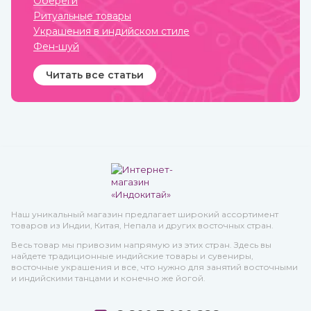
Обереги
Ритуальные товары
Украшения в индийском стиле
Фен-шуй
Читать все статьи
Наш уникальный магазин предлагает широкий ассортимент
товаров из Индии, Китая, Непала и других восточных стран.
Весь товар мы привозим напрямую из этих стран. Здесь вы
найдете традиционные индийские товары и сувениры,
восточные украшения и все, что нужно для занятий восточными
и индийскими танцами и конечно же йогой.