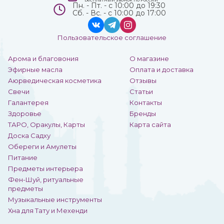
Пн. - Пт. - с 10:00 до 19:30
Сб. - Вс. - с 10:00 до 17:00
Пользовательское соглашение
Арома и благовония
О магазине
Эфирные масла
Оплата и доставка
Аюрведическая косметика
Отзывы
Свечи
Статьи
Галантерея
Контакты
Здоровье
Бренды
ТАРО, Оракулы, Карты
Карта сайта
Доска Садху
Обереги и Амулеты
Питание
Предметы интерьера
Фен-Шуй, ритуальные
предметы
Музыкальные инструменты
Хна для Тату и Мехенди