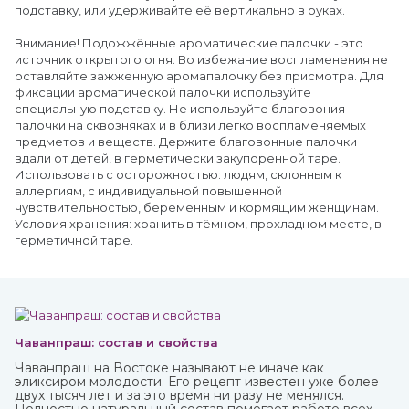
подставку, или удерживайте её вертикально в руках.
Внимание! Подожжённые ароматические палочки - это
источник открытого огня. Во избежание воспламенения не
оставляйте зажженную аромапалочку без присмотра. Для
фиксации ароматической палочки используйте
специальную подставку. Не используйте благовония
палочки на сквозняках и в близи легко воспламеняемых
предметов и веществ. Держите благовонные палочки
вдали от детей, в герметически закупоренной таре.
Использовать с осторожностью: людям, склонным к
аллергиям, с индивидуальной повышенной
чувствительностью, беременным и кормящим женщинам.
Условия хранения: хранить в тёмном, прохладном месте, в
герметичной таре.
Чаванпраш: состав и свойства
Чаванпраш на Востоке называют не иначе как
эликсиром молодости. Его рецепт известен уже более
двух тысяч лет и за это время ни разу не менялся.