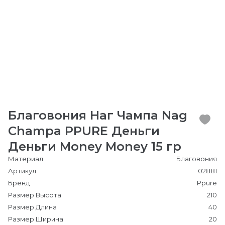
Благовония Наг Чампа Nag
Champa PPURE Деньги
Деньги Money Money 15 гр
Материал
Благовония
Артикул
02881
Бренд
Ppure
Размер Высота
210
Размер Длина
40
Размер Ширина
20