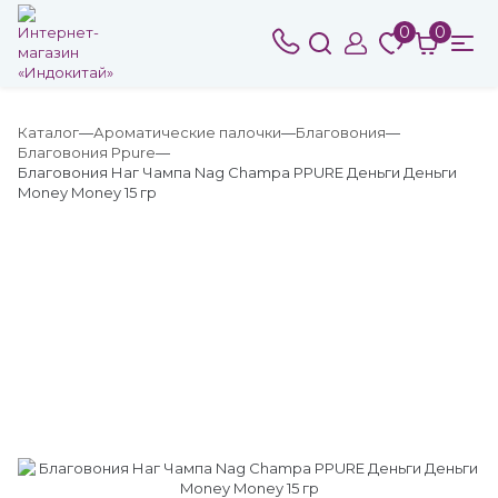
0
0
Каталог
Ароматические палочки
Благовония
Благовония Ppure
Благовония Наг Чампа Nag Champa PPURE Деньги Деньги
Money Money 15 гр