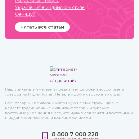
Ритуальные товары
Украшения в индийском стиле
Фен-шуй
Читать все статьи
Наш уникальный магазин предлагает широкий ассортимент
товаров из Индии, Китая, Непала и других восточных стран.
Весь товар мы привозим напрямую из этих стран. Здесь вы
найдете традиционные индийские товары и сувениры,
восточные украшения и все, что нужно для занятий восточными
и индийскими танцами и конечно же йогой.
8 800 7 000 228
Бесплатный звонок по России