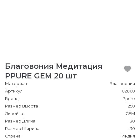
Благовония Медитация
PPURE GEM 20 шт
Материал
Благовония
Артикул
02860
Бренд
Ppure
Размер Высота
250
Линейка
GEM
Размер Длина
30
Размер Ширина
30
Страна
Индия