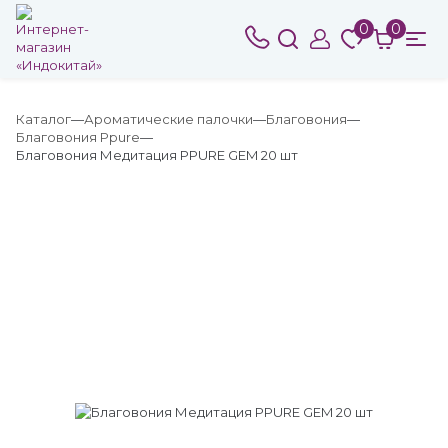
0
0
Каталог
Ароматические палочки
Благовония
Благовония Ppure
Благовония Медитация PPURE GEM 20 шт