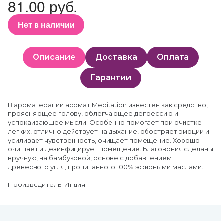
81.00 руб.
Нет в наличии
Описание
Доставка
Оплата
Гарантии
В ароматерапии аромат Meditation известен как средство,
проясняющее голову, облегчающее депрессию и
успокаивающее мысли. Особенно помогает при очистке
легких, отлично действует на дыхание, обостряет эмоции и
усиливает чувственность, очищает помещение. Хорошо
очищает и дезинфицирует помещение. Благовония сделаны
вручную, на бамбуковой, основе с добавлением
древесного угля, пропитанного 100% эфирными маслами.
Производитель: Индия