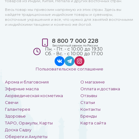
товаров из Индии, Китая, Непала и других восточных стран.
Весь товар мы привозим напрямую из этих стран. Здесь вы
найдете традиционные индийские товары и сувениры,
восточные украшения и все, что нужно для занятий восточными
и индийскими танцами и конечно же йогой.
8 800 7 000 228
Бесплатный звонок по России
Пн. - Пт. - с 10:00 до 19:30
Сб. - Вс. - с 10:00 до 17:00
Пользовательское соглашение
Арома и благовония
О магазине
Эфирные масла
Оплата и доставка
Аюрведическая косметика
Отзывы
Свечи
Статьи
Галантерея
Контакты
Здоровье
Бренды
ТАРО, Оракулы, Карты
Карта сайта
Доска Садху
Обереги и Амулеты