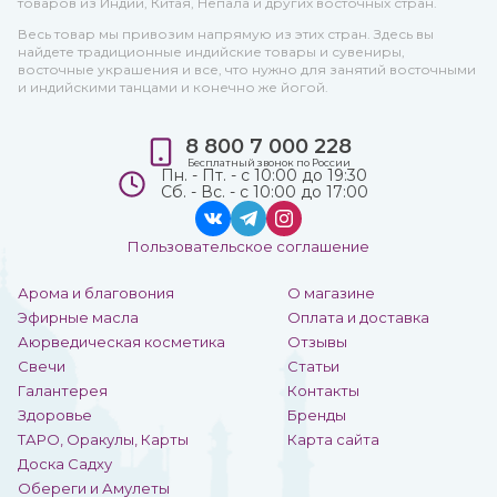
товаров из Индии, Китая, Непала и других восточных стран.
Весь товар мы привозим напрямую из этих стран. Здесь вы
найдете традиционные индийские товары и сувениры,
восточные украшения и все, что нужно для занятий восточными
и индийскими танцами и конечно же йогой.
8 800 7 000 228
Бесплатный звонок по России
Пн. - Пт. - с 10:00 до 19:30
Сб. - Вс. - с 10:00 до 17:00
Пользовательское соглашение
Арома и благовония
О магазине
Эфирные масла
Оплата и доставка
Аюрведическая косметика
Отзывы
Свечи
Статьи
Галантерея
Контакты
Здоровье
Бренды
ТАРО, Оракулы, Карты
Карта сайта
Доска Садху
Обереги и Амулеты