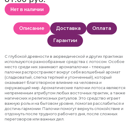
Нет в наличии
Описание
Доставка
Оплата
Гарантии
С глубокой древности в аюрведической и других практиках
используются разнообразные средства с лотосом. Особое
место среди них занимают аромапалочки – тлеющие
палочки распространяют вокруг себя волшебный аромат
(сладковатый, слегка терпкий и утонченный), который
оказывает благотворное влияние на человека и
окружающий мир. Ароматические палочки лотоса являются
непременным атрибутом любых восточных практик, а также
магических и религиозных ритуалов. Это средство играет
важную роль и на бытовом уровне, помогая расслабиться и
достичь гармонии. Палочки помогут вернуть спокойствие и
отдохнуть после трудного рабочего дня, после сложных
переговоров или важных дел.