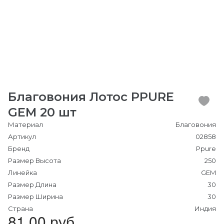
Благовония Лотос PPURE
GEM 20 шт
Материал
Благовония
Артикул
02858
Бренд
Ppure
Размер Высота
250
Линейка
GEM
Размер Длина
30
Размер Ширина
30
Страна
Индия
81.00 руб.