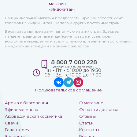
Наш уникальный магазин предлагает широкий ассортимент
товаров из Индии, Китая, Непала и других восточных стран.
Весь товар мы привозим напрямую из этих стран. Здесь вы
найдете традиционные индийские товары и сувениры,
восточные украшения и все, что нужно для занятий восточными
и индийскими танцами и конечно же йогой.
8 800 7 000 228
Бесплатный звонок по России
Пн. - Пт. - с 10:00 до 19:30
Сб. - Вс. - с 10:00 до 17:00
Пользовательское соглашение
Арома и благовония
О магазине
Эфирные масла
Оплата и доставка
Аюрведическая косметика
Отзывы
Свечи
Статьи
Галантерея
Контакты
Здоровье
Бренды