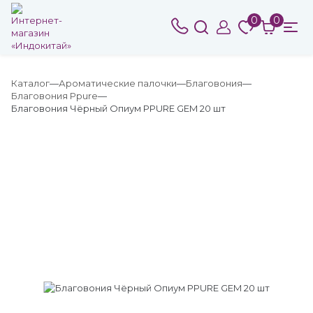
0
0
Каталог
Ароматические палочки
Благовония
Благовония Ppure
Благовония Чёрный Опиум PPURE GEM 20 шт