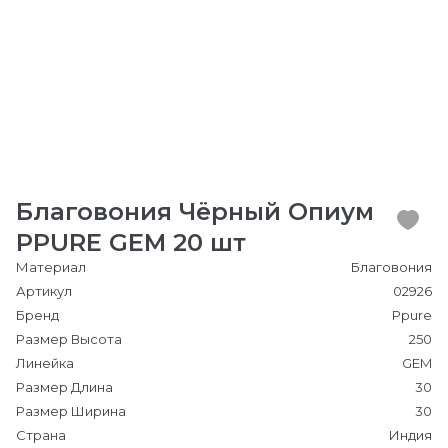
Благовония Чёрный Опиум
PPURE GEM 20 шт
Материал
Благовония
Артикул
02926
Бренд
Ppure
Размер Высота
250
Линейка
GEM
Размер Длина
30
Размер Ширина
30
Страна
Индия