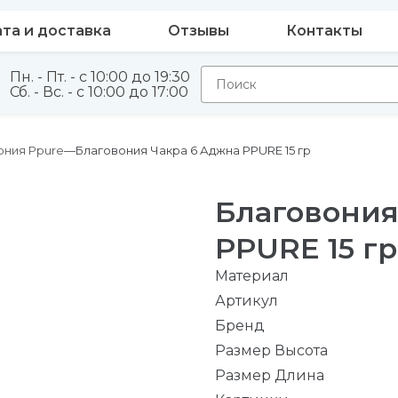
та и доставка
Отзывы
Контакты
Пн. - Пт. - с 10:00 до 19:30
Сб. - Вс. - с 10:00 до 17:00
ония Ppure
Благовония Чакра 6 Аджна PPURE 15 гр
Благовония
PPURE 15 гр
Материал
Артикул
Бренд
Размер Высота
Размер Длина