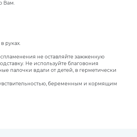
о Вам.
в руках.
воспламенения не оставляйте зажженную
дставку. Не используйте благовония
ные палочки вдали от детей, в герметически
чувствительностью, беременным и кормящим