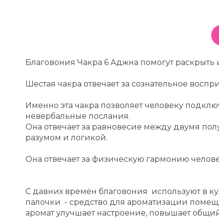
Благовония Чакра 6 Аджна помогут раскрыть
Шестая чакра отвечает за сознательное восп
Именно эта чакра позволяет человеку подклю
невербальные послания.
Она отвечает за равновесие между двумя пол
разумом и логикой.
Она отвечает за физическую гармонию человек
С давних времён благовония используют в ку
палочки - средство для ароматизации помещ
аромат улучшает настроение, повышает общий