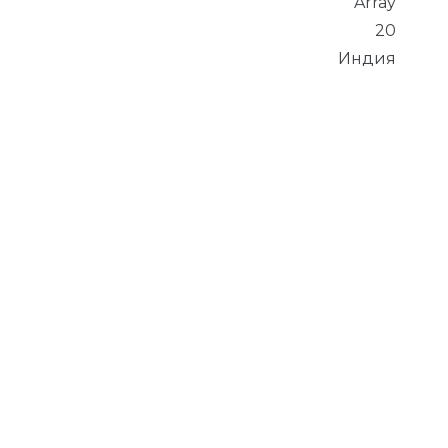
Array
20
Индия