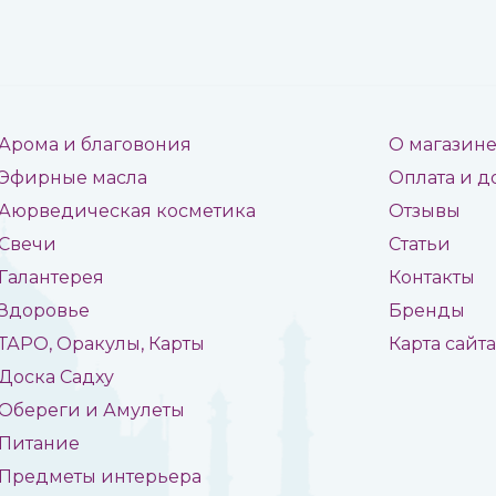
Арома и благовония
О магазин
Эфирные масла
Оплата и д
Аюрведическая косметика
Отзывы
Свечи
Статьи
Галантерея
Контакты
Здоровье
Бренды
ТАРО, Оракулы, Карты
Карта сайт
Доска Садху
Обереги и Амулеты
Питание
Предметы интерьера