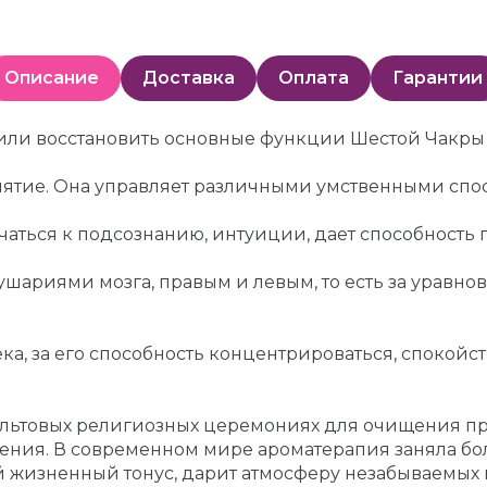
Описание
Доставка
Оплата
Гарантии
 или восстановить основные функции Шестой Чакры
риятие. Она управляет различными умственными спос
чаться к подсознанию, интуиции, дает способность
ушариями мозга, правым и левым, то есть за уравн
а, за его способность концентрироваться, спокойст
льтовых религиозных церемониях для очищения про
ения. В современном мире ароматерапия заняла бо
 жизненный тонус, дарит атмосферу незабываемых 