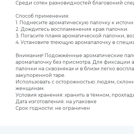
Среди сотен разновидностей благовоний след
Способ применения:
1. Поднесите ароматическую палочку к источн
2. Дождитесь воспламенения края палочки.
3. Погасите пламя ароматической палочки, в
4. Установите тлеющую аромапалочку в специа
Внимание! Подожжённые ароматические палоч
аромапалочку без присмотра. Для фиксации 
палочки на сквозняках и в близи легко восп
закупоренной таре.
Использовать с осторожностью: людям, скл
женщинам.
Условия хранения: хранить в тёмном, прохлад
Дата изготовления: на упаковке
Срок годности: не ограничен