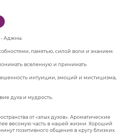
 - Аджны.
обностями, памятью, силой воли и знанием.
 понимать вселенную и принимать
овешенность интуиции, эмоций и мистицизма,
вие духа и мудрость.
странства от «злых духов». Ароматические
лее весомую часть в нашей жизни. Хороший
минут позитивного общения в кругу близких.