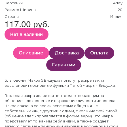
Картинки
Array
Размер Ширина
20
Страна
Индия
117.00 руб.
Нет в наличии
Описание
Доставка
Оплата
Гарантии
Благовония Чакра 5 Вишудха помогут раскрыть или
восстановить основные функции Пятой Чакры - Вишудха.
Горловая чакра является центром, отвечающим за
общение, вдохновение и выражение личности человека.
Чакра связана со всеми аспектами общения – с
собственным «я», с другими людьми, с космической силой
(общение здесь проявляется в форме веры). Это чакра
представляет то, как мы себя видим, а также создает
важную связь между нижними чакрами и коронной чакрой.