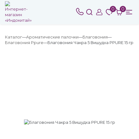
0
0
Каталог
Ароматические палочки
Благовония
Благовония Ppure
Благовония Чакра 5 Вишудха PPURE 15 гр