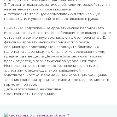
3. Погасите пламя ароматической палочки, воздействуя на
неё интенсивными потоками воздуха.
4. Установите тлеющую аромапалочку в специальную
подставку, или удерживайте её вертикально в руках.
Внимание! Подожжённые ароматические палочки - это
источник открытого огня. Во избежание воспламенения не
оставляйте зажженную аромапалочку без присмотра. Для
фиксации ароматической палочки используйте
специальную подставку. Не используйте благовония
палочки на сквозняках и в близи легко воспламеняемых
предметов и веществ. Держите благовонные палочки
вдали от детей, в герметически закупоренной таре.
Использовать с осторожностью: людям, склонным к
аллергиям, с индивидуальной повышенной
чувствительностью, беременным и кормящим женщинам.
Условия хранения: хранить в тёмном, прохладном месте, в
герметичной таре.
Дата изготовления: на упаковке
Срок годности: не ограничен