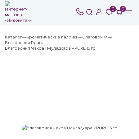
0
0
Каталог
Ароматические палочки
Благовония
Благовония Ppure
Благовония Чакра 1 Муладхара PPURE 15 гр