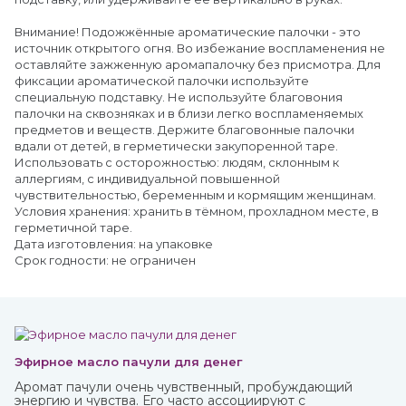
Внимание! Подожжённые ароматические палочки - это
источник открытого огня. Во избежание воспламенения не
оставляйте зажженную аромапалочку без присмотра. Для
фиксации ароматической палочки используйте
специальную подставку. Не используйте благовония
палочки на сквозняках и в близи легко воспламеняемых
предметов и веществ. Держите благовонные палочки
вдали от детей, в герметически закупоренной таре.
Использовать с осторожностью: людям, склонным к
аллергиям, с индивидуальной повышенной
чувствительностью, беременным и кормящим женщинам.
Условия хранения: хранить в тёмном, прохладном месте, в
герметичной таре.
Дата изготовления: на упаковке
Срок годности: не ограничен
Эфирное масло пачули для денег
Аромат пачули очень чувственный, пробуждающий
энергию и чувства. Его часто ассоциируют с