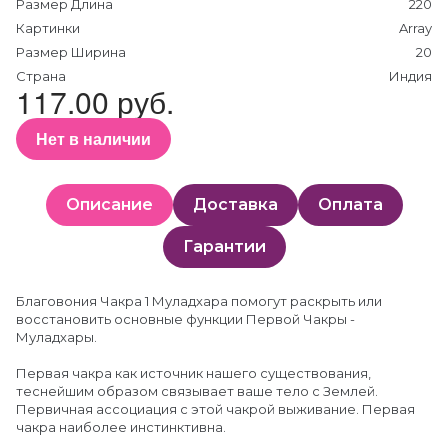
Размер Длина
220
Картинки
Array
Размер Ширина
20
Страна
Индия
117.00 руб.
Нет в наличии
Описание
Доставка
Оплата
Гарантии
Благовония Чакра 1 Муладхара помогут раскрыть или
восстановить основные функции Первой Чакры -
Муладхары.
Первая чакра как источник нашего существования,
теснейшим образом связывает ваше тело с Землей.
Первичная ассоциация с этой чакрой выживание. Первая
чакра наиболее инстинктивна.