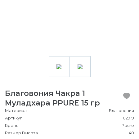
Благовония Чакра 1
Муладхара PPURE 15 гр
Материал
Благовония
Артикул
02919
Бренд
Ppure
Размер Высота
40