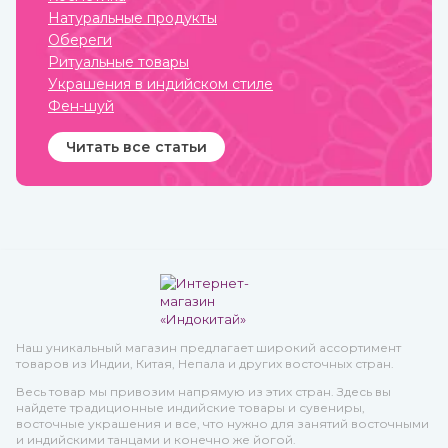
Натуральные продукты
Обереги
Ритуальные товары
Украшения в индийском стиле
Фен-шуй
Читать все статьи
Наш уникальный магазин предлагает широкий ассортимент
товаров из Индии, Китая, Непала и других восточных стран.
Весь товар мы привозим напрямую из этих стран. Здесь вы
найдете традиционные индийские товары и сувениры,
восточные украшения и все, что нужно для занятий восточными
и индийскими танцами и конечно же йогой.