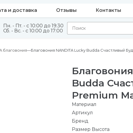
та и доставка
Отзывы
Контакты
Пн. - Пт. - с 10:00 до 19:30
Сб. - Вс. - с 10:00 до 17:00
A благовония
Благовония NANDITA Lucky Budda Счастливый Будд
Благовония
Budda Счас
Premium Mas
Материал
Артикул
Бренд
Размер Высота