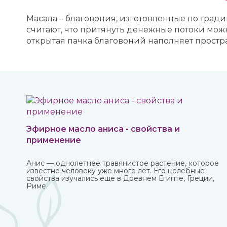
Масала – благовония, изготовленные по тра
считают, что притянуть денежные потоки мо
открытая пачка благовоний наполняет прост
Эфирное масло аниса - свойства и
применение
Анис — однолетнее травянистое растение, которое
известно человеку уже много лет. Его целебные
свойства изучались еще в Древнем Египте, Греции,
Риме.