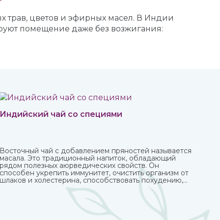
 трав, цветов и эфирных масел. В Индии
ируют помещение даже без возжигания:
Индийский чай со специями
Восточный чай с добавлением пряностей называется
масала. Это традиционный напиток, обладающий
рядом полезных аюрведических свойств. Он
способен укрепить иммунитет, очистить организм от
шлаков и холестерина, способствовать похудению,
улучшить пищеварение и укрепить нервную систему.