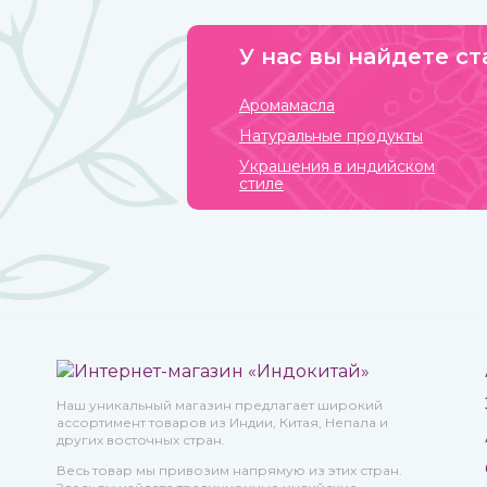
У нас вы найдете ст
Аромамасла
Натуральные продукты
Украшения в индийском
стиле
Наш уникальный магазин предлагает широкий
ассортимент товаров из Индии, Китая, Непала и
других восточных стран.
Весь товар мы привозим напрямую из этих стран.