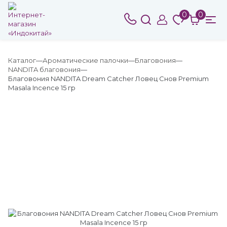
0
0
Каталог
Ароматические палочки
Благовония
NANDITA благовония
Благовония NANDITA Dream Catcher Ловец Снов Premium
Masala Incence 15 гр