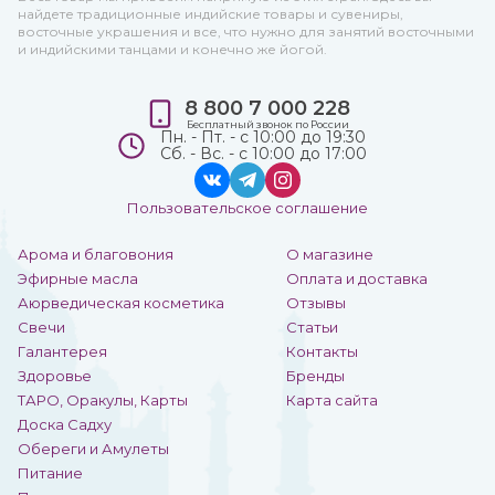
найдете традиционные индийские товары и сувениры,
восточные украшения и все, что нужно для занятий восточными
и индийскими танцами и конечно же йогой.
8 800 7 000 228
Бесплатный звонок по России
Пн. - Пт. - с 10:00 до 19:30
Сб. - Вс. - с 10:00 до 17:00
Пользовательское соглашение
Арома и благовония
О магазине
Эфирные масла
Оплата и доставка
Аюрведическая косметика
Отзывы
Свечи
Статьи
Галантерея
Контакты
Здоровье
Бренды
ТАРО, Оракулы, Карты
Карта сайта
Доска Садху
Обереги и Амулеты
Питание