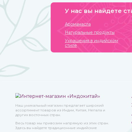
У нас вы найдете ст
Аромамасла
Натуральные продукты
Украшения в индийском
стиле
Наш уникальный магазин предлагает широкий
ассортимент товаров из Индии, Китая, Непала и
других восточных стран.
Весь товар мы привозим напрямую из этих стран.
Здесь вы найдете традиционные индийские