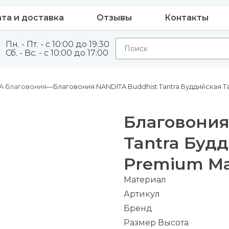
та и доставка
Отзывы
Контакты
Пн. - Пт. - с 10:00 до 19:30
Сб. - Вс. - с 10:00 до 17:00
A благовония
Благовония NANDITA Buddhist Tantra Буддийская Та
Благовония
Tantra Буд
Premium Mas
Материал
Артикул
Бренд
Размер Высота