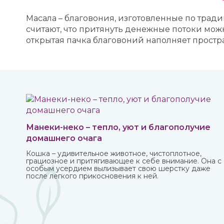
Масала – благовония, изготовленные по тра
считают, что притянуть денежные потоки мо
открытая пачка благовоний наполняет прост
Манеки-неко – тепло, уют и благополучие
домашнего очага
Кошка – удивительное животное, чистоплотное,
грациозное и притягивающее к себе внимание. Она с
особым усердием вылизывает свою шерстку даже
после легкого прикосновения к ней.