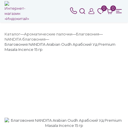
0
0
Каталог
Ароматические палочки
Благовония
NANDITA благовония
Благовония NANDITA Arabian Oudh Арабский Уд Premium
Masala Incence 15 гр