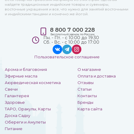
найдете традиционные индийские товары и сувениры,
восточные украшения и все, что нужно для занятий восточными
и индийскими танцами и конечно же йогой.
8 800 7 000 228
Бесплатный звонок по России
Пн. - Пт. - с 10:00 до 19:30
Сб. - Вс. - с 10:00 до 17:00
Пользовательское соглашение
Арома и благовония
О магазине
Эфирные масла
Оплата и доставка
Аюрведическая косметика
Отзывы
Свечи
Статьи
Галантерея
Контакты
Здоровье
Бренды
ТАРО, Оракулы, Карты
Карта сайта
Доска Садху
Обереги и Амулеты
Питание