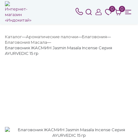
0
0
Каталог
Ароматические палочки
Благовония
Благовония Масала
Благовония ЖАСМИН Jasmin Masala Incense Серия
AYURVEDIC 15 гр