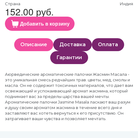
Страна
Индия
152.00 руб.
Добавить в корзину
Описание
Доставка
Оплата
Гарантии
Аюрведические ароматические палочки Жасмин Масала -
это уникальная смесь редчайших трав. цветы, мед, смолы и
масла. Он не содержит токсичных материалов, что дает вам
освежающий и успокаивающий аромат жасмина, который
поднимает вас за пределы царства вашей мечты.
Ароматические палочки Jasmine Masala ласкают ваш разум
и душу своим ароматом жасмина в течение всего дня и
заставляют вас хотеть вернуться к его присутствию. Он
затрагивает ваши чувства и позволяет мечтать.