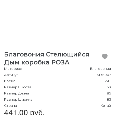
Благовония Стелющийся
Дым коробка РОЗА
Материал
Благовония
Артикул
SDB007
Бренд
OSME
Размер Высота
50
Размер Длина
85
Размер Ширина
85
Страна
Китай
441.00 руб.