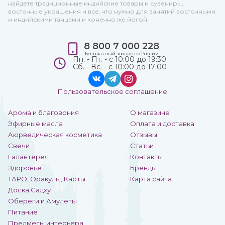
найдете традиционные индийские товары и сувениры,
восточные украшения и все, что нужно для занятий восточными
и индийскими танцами и конечно же йогой.
8 800 7 000 228
Бесплатный звонок по России
Пн. - Пт. - с 10:00 до 19:30
Сб. - Вс. - с 10:00 до 17:00
Пользовательское соглашение
Арома и благовония
О магазине
Эфирные масла
Оплата и доставка
Аюрведическая косметика
Отзывы
Свечи
Статьи
Галантерея
Контакты
Здоровье
Бренды
ТАРО, Оракулы, Карты
Карта сайта
Доска Садху
Обереги и Амулеты
Питание
Предметы интерьера