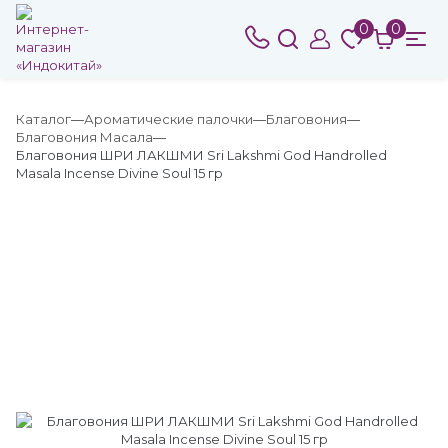
0
0
Каталог
Ароматические палочки
Благовония
Благовония Масала
Благовония ШРИ ЛАКШМИ Sri Lakshmi God Handrolled
Masala Incense Divine Soul 15 гр