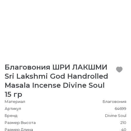
Благовония ШРИ ЛАКШМИ
Sri Lakshmi God Handrolled
Masala Incense Divine Soul
15 гр
Материал
Благовония
Артикул
64699
Бренд
Divine Soul
Размер Высота
210
Размер Длина
40