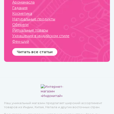
Аромамасла
Гадания
Косметика
Натуральные продукты
Обереги
Ритуальные товары
Украшения в индийском стиле
Фен-шуй
Читать все статьи
Наш уникальный магазин предлагает широкий ассортимент
товаров из Индии, Китая, Непала и других восточных стран.