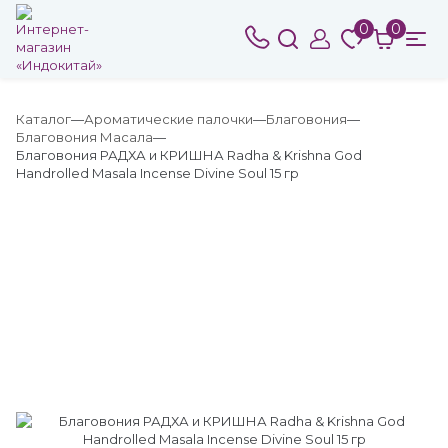
0
0
Каталог
Ароматические палочки
Благовония
Благовония Масала
Благовония РАДХА и КРИШНА Radha & Krishna God
Handrolled Masala Incense Divine Soul 15 гр