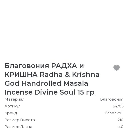
Благовония РАДХА и
КРИШНА Radha & Krishna
God Handrolled Masala
Incense Divine Soul 15 гр
Материал
Благовония
Артикул
64705
Бренд
Divine Soul
Размер Высота
210
Размер Длина
40