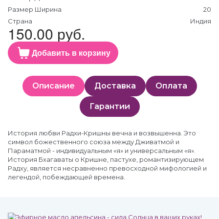
Размер Ширина
20
Страна
Индия
150.00 руб.
Добавить в корзину
Описание
Доставка
Оплата
Гарантии
История любви Радхи-Кришны вечна и возвышенна. Это
символ божественного союза между Дживатмой и
Параматмой - индивидуальным «я» и универсальным «я».
История Бхагаваты о Кришне, пастухе, романтизирующем
Радху, является несравненно превосходной мифологией и
легендой, побеждающей времена.