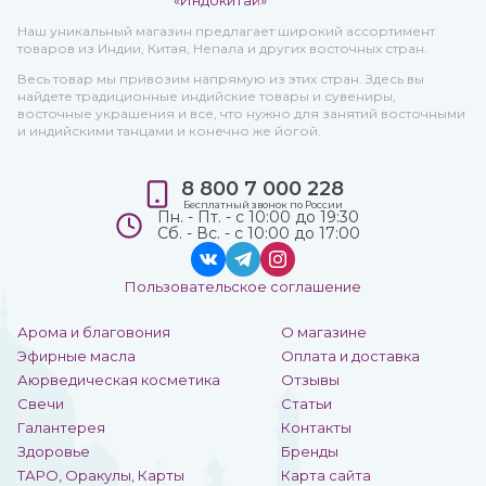
Наш уникальный магазин предлагает широкий ассортимент
товаров из Индии, Китая, Непала и других восточных стран.
Весь товар мы привозим напрямую из этих стран. Здесь вы
найдете традиционные индийские товары и сувениры,
восточные украшения и все, что нужно для занятий восточными
и индийскими танцами и конечно же йогой.
8 800 7 000 228
Бесплатный звонок по России
Пн. - Пт. - с 10:00 до 19:30
Сб. - Вс. - с 10:00 до 17:00
Пользовательское соглашение
Арома и благовония
О магазине
Эфирные масла
Оплата и доставка
Аюрведическая косметика
Отзывы
Свечи
Статьи
Галантерея
Контакты
Здоровье
Бренды
ТАРО, Оракулы, Карты
Карта сайта