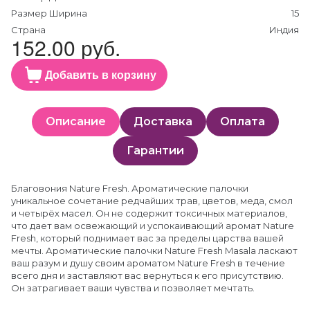
Размер Ширина
15
Страна
Индия
152.00 руб.
Добавить в корзину
Описание
Доставка
Оплата
Гарантии
Благовония Nature Fresh. Ароматические палочки
уникальное сочетание редчайших трав, цветов, меда, смол
и четырёх масел. Он не содержит токсичных материалов,
что дает вам освежающий и успокаивающий аромат Nature
Fresh, который поднимает вас за пределы царства вашей
мечты. Ароматические палочки Nature Fresh Masala ласкают
ваш разум и душу своим ароматом Nature Fresh в течение
всего дня и заставляют вас вернуться к его присутствию.
Он затрагивает ваши чувства и позволяет мечтать.