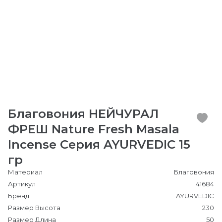
Благовония НЕЙЧУРАЛ
ФРЕШ Nature Fresh Masala
Incense Серия AYURVEDIC 15
гр
Материал
Благовония
Артикул
41684
Бренд
AYURVEDIC
Размер Высота
230
Размер Длина
50