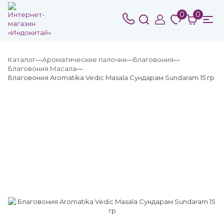
0
0
Каталог
Ароматические палочки
Благовония
Благовония Масала
Благовония Aromatika Vedic Masala Сундарам Sundaram 15 гр