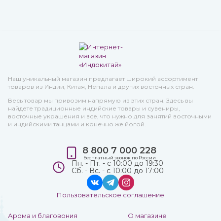
Наш уникальный магазин предлагает широкий ассортимент
товаров из Индии, Китая, Непала и других восточных стран.
Весь товар мы привозим напрямую из этих стран. Здесь вы
найдете традиционные индийские товары и сувениры,
восточные украшения и все, что нужно для занятий восточными
и индийскими танцами и конечно же йогой.
8 800 7 000 228
Бесплатный звонок по России
Пн. - Пт. - с 10:00 до 19:30
Сб. - Вс. - с 10:00 до 17:00
Пользовательское соглашение
Арома и благовония
О магазине