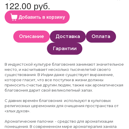
122.00 руб.
Добавить в корзину
Описание
Доставка
Оплата
Гарантии
В индуистской культуре благовония занимают значительное
место, и насчитывает несколько тысячелетий своего
существования. В Индии даже существует выражение,
которое гласит, что все поступки в жизни должны
приносить счастье другим людям, также как ароматическая
благовония дарит свой великолепный запах.
С давних времён благовония используют в культовых
религиозных церемониях для очищения пространства от
«злых духов».
Ароматические палочки - средство для ароматизации
помещения. В современном мире ароматерапия заняла