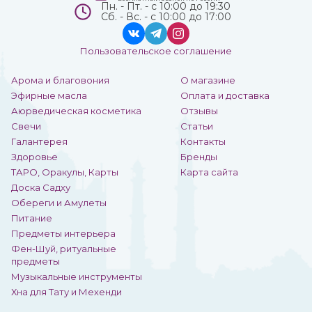
Пн. - Пт. - с 10:00 до 19:30
Сб. - Вс. - с 10:00 до 17:00
Пользовательское соглашение
Арома и благовония
О магазине
Эфирные масла
Оплата и доставка
Аюрведическая косметика
Отзывы
Свечи
Статьи
Галантерея
Контакты
Здоровье
Бренды
ТАРО, Оракулы, Карты
Карта сайта
Доска Садху
Обереги и Амулеты
Питание
Предметы интерьера
Фен-Шуй, ритуальные
предметы
Музыкальные инструменты
Хна для Тату и Мехенди