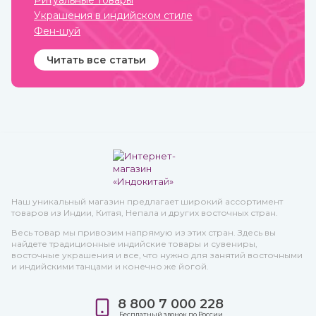
Ритуальные товары
Украшения в индийском стиле
Фен-шуй
Читать все статьи
Наш уникальный магазин предлагает широкий ассортимент
товаров из Индии, Китая, Непала и других восточных стран.
Весь товар мы привозим напрямую из этих стран. Здесь вы
найдете традиционные индийские товары и сувениры,
восточные украшения и все, что нужно для занятий восточными
и индийскими танцами и конечно же йогой.
8 800 7 000 228
Бесплатный звонок по России