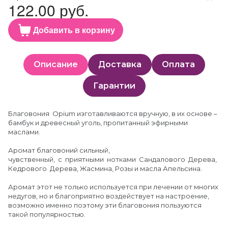
122.00 руб.
Добавить в корзину
Описание
Доставка
Оплата
Гарантии
Благовония Opium изготавливаются вручную, в их основе –
бамбук и древесный уголь, пропитанный эфирными
маслами.
Аромат благовоний сильный,
чувственный, с приятными нотками Сандалового Дерева,
Кедрового Дерева, Жасмина, Розы и масла Апельсина.
Аромат этот не только используется при лечении от многих
недугов, но и благоприятно воздействует на настроение,
возможно именно поэтому эти благовония пользуются
такой популярностью.