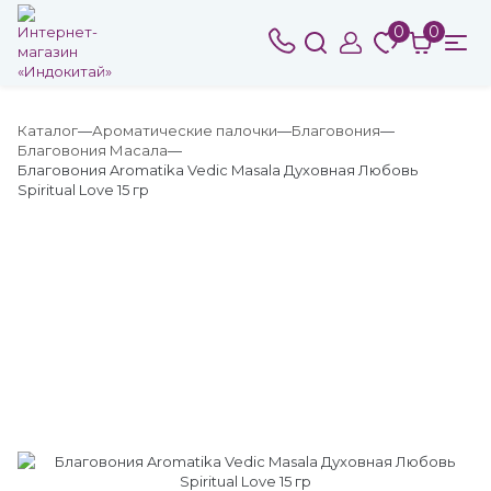
0
0
Каталог
Ароматические палочки
Благовония
Благовония Масала
Благовония Aromatika Vedic Masala Духовная Любовь
Spiritual Love 15 гр