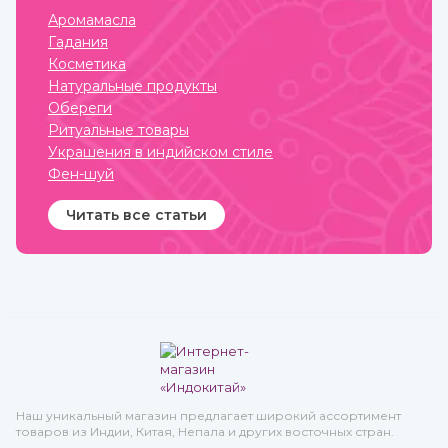
Аромамасла
Гадания
Косметика
Натуральные продукты
Обереги
Ритуальные товары
Украшения в индийском стиле
Фен-шуй
Читать все статьи
Наш уникальный магазин предлагает широкий ассортимент
товаров из Индии, Китая, Непала и других восточных стран.