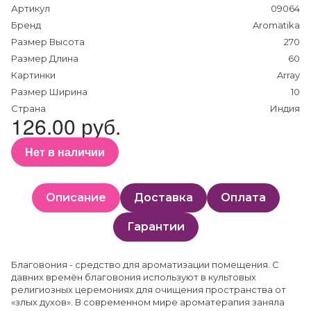
Артикул
09064
Бренд
Aromatika
Размер Высота
270
Размер Длина
60
Картинки
Array
Размер Ширина
10
Страна
Индия
126.00 руб.
Нет в наличии
Описание
Доставка
Оплата
Гарантии
Благовония - средство для ароматизации помещения. С
давних времён благовония используют в культовых
религиозных церемониях для очищения пространства от
«злых духов». В современном мире ароматерапия заняла