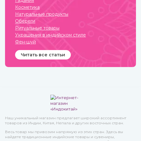
Гадания
использования и высокое
качество при весьма
Косметика
приемлемой стоимости.
Натуральные продукты
Обереги
Ритуальные товары
Украшения в индийском стиле
Фен-шуй
Читать все статьи
Наш уникальный магазин предлагает широкий ассортимент
товаров из Индии, Китая, Непала и других восточных стран.
Весь товар мы привозим напрямую из этих стран. Здесь вы
найдете традиционные индийские товары и сувениры,