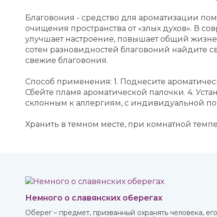
Благовония - средство для ароматизации по
очищения пространства от «злых духов». В с
улучшает настроение, повышает общий жизне
сотен разновидностей благовоний найдите св
свежие благовония.
Способ применения: 1. Поднесите ароматическ
Сбейте пламя ароматической палочки. 4. Уст
склонным к аллергиям, с индивидуальной п
Хранить в темном месте, при комнатной темпер
Немного о славянских оберегах
Оберег – предмет, призванный охранять человека, ег