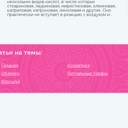
нескольких видов кислот, в числе которых
стеариновая, лауриновая, миристиновая, олеиновая,
каприловая, капроновая, линолевая и другие. Оно
практически не вступает в реакцию с воздухом и
остается пригодным в течение нескольких лет. В
Аюрведе оно считается одним из самых важных,
обладает охлаждающими, успокаивающими,
освежающими свойствами. Купить кокосовое масло
от известных марок вы можете в интернет-магазине
ИндоКитай.
атьи на темы:
Гадания
Косметика
Обереги
Ритуальные товары
Фен-шуй