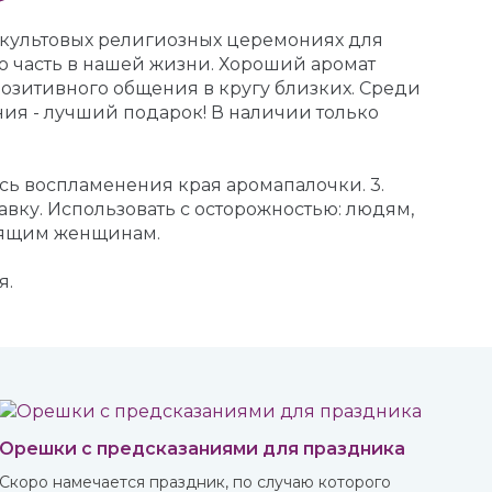
 культовых религиозных церемониях для
ю часть в нашей жизни. Хороший аромат
озитивного общения в кругу близких. Среди
ия - лучший подарок! В наличии только
есь воспламенения края аромапалочки. 3.
вку. Использовать с осторожностью: людям,
мящим женщинам.
я.
Орешки с предсказаниями для праздника
Скоро намечается праздник, по случаю которого