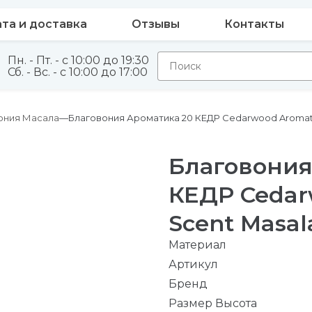
та и доставка
Отзывы
Контакты
Пн. - Пт. - с 10:00 до 19:30
Сб. - Вс. - с 10:00 до 17:00
ония Масала
Благовония Ароматика 20 КЕДР Cedarwood Aromatik
Благовония
КЕДР Cedar
Scent Masal
Материал
Артикул
Бренд
Размер Высота