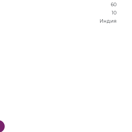
60
10
Индия