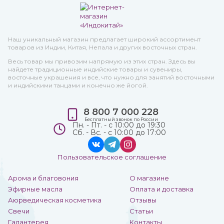
Наш уникальный магазин предлагает широкий ассортимент
товаров из Индии, Китая, Непала и других восточных стран.
Весь товар мы привозим напрямую из этих стран. Здесь вы
найдете традиционные индийские товары и сувениры,
восточные украшения и все, что нужно для занятий восточными
и индийскими танцами и конечно же йогой.
8 800 7 000 228
Бесплатный звонок по России
Пн. - Пт. - с 10:00 до 19:30
Сб. - Вс. - с 10:00 до 17:00
Пользовательское соглашение
Арома и благовония
О магазине
Эфирные масла
Оплата и доставка
Аюрведическая косметика
Отзывы
Свечи
Статьи
Галантерея
Контакты