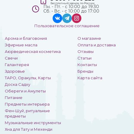
Бесплатный звонок по России
Пн. - Пт. - с 10:00 до 19:30
Сб. - Вс. - с 10:00 до 17:00
Пользовательское соглашение
Арома и благовония
О магазине
Эфирные масла
Оплата и доставка
Аюрведическая косметика
Отзывы
Свечи
Статьи
Галантерея
Контакты
Здоровье
Бренды
ТАРО, Оракулы, Карты
Карта сайта
Доска Садху
Обереги и Амулеты
Питание
Предметы интерьера
Фен-Шуй, ритуальные
предметы
Музыкальные инструменты
Хна для Тату и Мехенди