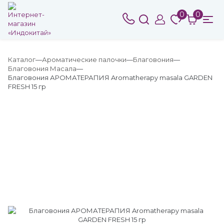
0
0
Каталог
Ароматические палочки
Благовония
Благовония Масала
Благовония АРОМАТЕРАПИЯ Aromatherapy masala GARDEN
FRESH 15 гр