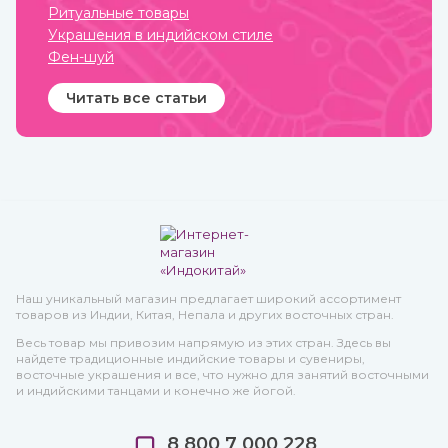
Ритуальные товары
Украшения в индийском стиле
Фен-шуй
Читать все статьи
Наш уникальный магазин предлагает широкий ассортимент
товаров из Индии, Китая, Непала и других восточных стран.
Весь товар мы привозим напрямую из этих стран. Здесь вы
найдете традиционные индийские товары и сувениры,
восточные украшения и все, что нужно для занятий восточными
и индийскими танцами и конечно же йогой.
8 800 7 000 228