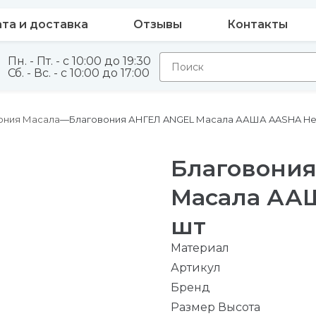
та и доставка
Отзывы
Контакты
Пн. - Пт. - с 10:00 до 19:30
Сб. - Вс. - с 10:00 до 17:00
ония Масала
Благовония АНГЕЛ ANGEL Масала ААША AASHA Herb
Благовони
Масала ААШ
шт
Материал
Артикул
Бренд
Размер Высота