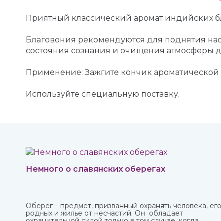
Приятный классический аромат индийских бл
Благовония рекомендуются для поднятия нас
состояния сознания и очищения атмосферы д
Применение: Зажгите кончик ароматической 
Используйте специальную поставку.
Немного о славянских оберегах
Оберег – предмет, призванный охранять человека, ег
родных и жилье от несчастий. Он обладает
охранительной силой только в том случае, когда