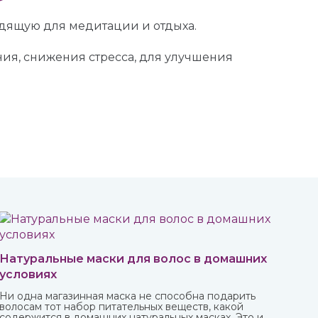
одящую для медитации и отдыха.
ия, снижения стресса, для улучшения
Натуральные маски для волос в домашних
условиях
Ни одна магазинная маска не способна подарить
волосам тот набор питательных веществ, какой
содержится в домашних натуральных масках. Это и