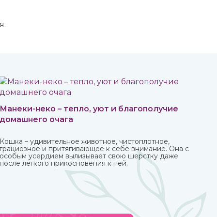
я.
Манеки-неко – тепло, уют и благополучие
домашнего очага
Кошка – удивительное животное, чистоплотное,
грациозное и притягивающее к себе внимание. Она с
особым усердием вылизывает свою шерстку даже
после легкого прикосновения к ней.