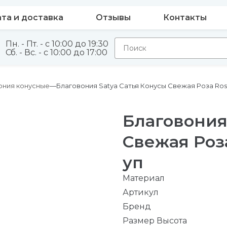
та и доставка
Отзывы
Контакты
Пн. - Пт. - с 10:00 до 19:30
Сб. - Вс. - с 10:00 до 17:00
ония конусные
Благовония Satya Сатья Конусы Свежая Роза Rose
Благовония
Свежая Роза
уп
Материал
Артикул
Бренд
Размер Высота