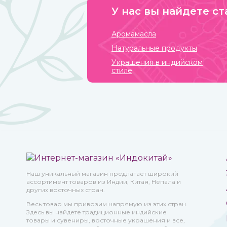
У нас вы найдете ст
Аромамасла
Натуральные продукты
Украшения в индийском
стиле
Наш уникальный магазин предлагает широкий
ассортимент товаров из Индии, Китая, Непала и
других восточных стран.
Весь товар мы привозим напрямую из этих стран.
Здесь вы найдете традиционные индийские
товары и сувениры, восточные украшения и все,