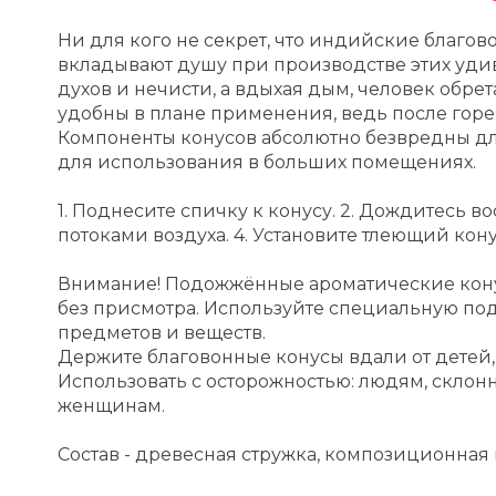
Ни для кого не секрет, что индийские благо
вкладывают душу при производстве этих удиви
духов и нечисти, а вдыхая дым, человек обре
удобны в плане применения, ведь после горен
Компоненты конусов абсолютно безвредны д
для использования в больших помещениях.
1. Поднесите спичку к конусу. 2. Дождитесь 
потоками воздуха. 4. Установите тлеющий кон
Внимание! Подожжённые ароматические конус
без присмотра. Используйте специальную под
предметов и веществ.
Держите благовонные конусы вдали от детей,
Использовать с осторожностью: людям, скл
женщинам.
Состав - древесная стружка, композиционная