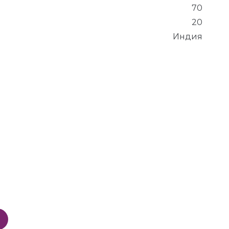
70
20
Индия