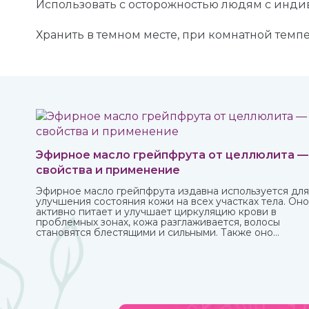
Использовать с осторожностью людям с инд
Хранить в темном месте, при комнатной темпер
Эфирное масло грейпфрута от целлюлита —
свойства и применение
Эфирное масло грейпфрута издавна используется для
улучшения состояния кожи на всех участках тела. Оно
активно питает и улучшает циркуляцию крови в
проблемных зонах, кожа разглаживается, волосы
становятся блестящими и сильными. Также оно
великолепно влияет на настроение, бодрит и
наполняет жизненными силами.