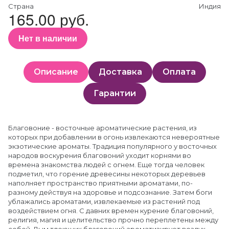
Страна
Индия
165.00 руб.
Нет в наличии
Описание
Доставка
Оплата
Гарантии
Благовоние - восточные ароматические растения, из
которых при добавлении в огонь извлекаются невероятные
экзотические ароматы. Традиция популярного у восточных
народов воскурения благовоний уходит корнями во
времена знакомства людей с огнем. Еще тогда человек
подметил, что горение древесины некоторых деревьев
наполняет пространство приятными ароматами, по-
разному действуя на здоровье и подсознание. Затем боги
ублажались ароматами, извлекаемые из растений под
воздействием огня. С давних времен курение благовоний,
религия, магия и целительство прочно переплетены между