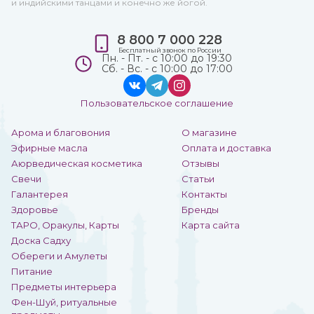
и индийскими танцами и конечно же йогой.
8 800 7 000 228
Бесплатный звонок по России
Пн. - Пт. - с 10:00 до 19:30
Сб. - Вс. - с 10:00 до 17:00
Пользовательское соглашение
Арома и благовония
О магазине
Эфирные масла
Оплата и доставка
Аюрведическая косметика
Отзывы
Свечи
Статьи
Галантерея
Контакты
Здоровье
Бренды
ТАРО, Оракулы, Карты
Карта сайта
Доска Садху
Обереги и Амулеты
Питание
Предметы интерьера
Фен-Шуй, ритуальные