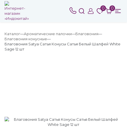
0
0
Каталог
Ароматические палочки
Благовония
Благовония конусные
Благовония Satya Сатья Конусы Сатья Белый Шалфей White
Sage 12 шт