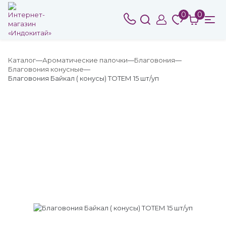
0
0
Каталог
Ароматические палочки
Благовония
Благовония конусные
Благовония Байкал ( конусы) ТОТЕМ 15 шт/уп