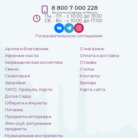
8 800 7 000 228
Бесплатный звонок по России
Пн. - Пт. - с 10:00 до 19:30
Сб. - Вс. - с 10:00 до 17:00
Пользовательское соглашение
Арома и благовония
О магазине
Эфирные масла
Оплата и доставка
Аюрведическая косметика
Отзывы
Свечи
Статьи
Галантерея
Контакты
Здоровье
Бренды
ТАРО, Оракулы, Карты
Карта сайта
Доска Садху
Обереги и Амулеты
Питание
Предметы интерьера
Фен-Шуй, ритуальные
предметы
Музыкальные инструменты