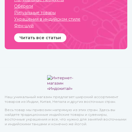
Обереги
Ритуальные товары
Украшения в индийском стиле
Фен-шуй
Читать все статьи
Наш уникальный магазин предлагает широкий ассортимент
товаров из Индии, Китая, Непала и других восточных стран.
Весь товар мы привозим напрямую из этих стран. Здесь вы
найдете традиционные индийские товары и сувениры,
восточные украшения и все, что нужно для занятий восточными
и индийскими танцами и конечно же йогой.