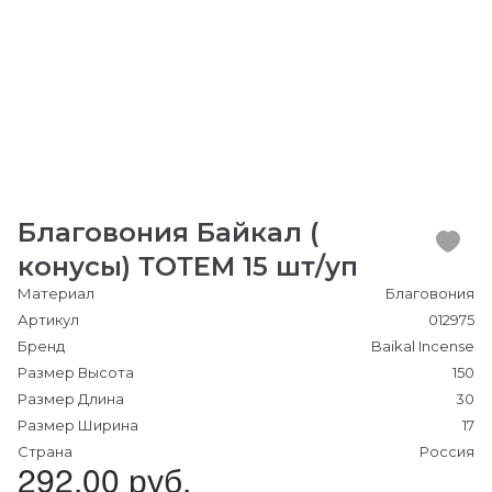
Благовония Байкал (
конусы) ТОТЕМ 15 шт/уп
Материал
Благовония
Артикул
012975
Бренд
Baikal Incense
Размер Высота
150
Размер Длина
30
Размер Ширина
17
Страна
Россия
292.00 руб.