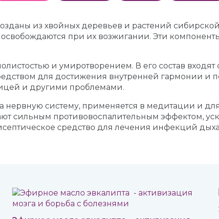
озданы из хвойных деревьев и растений сибирской
свобождаются при их возжигании. Эти компоненты 
олистостью и умиротворением. В его состав входят 
средством для достижения внутренней гармонии и 
ницей и другими проблемами.
а нервную систему, применяется в медитации и для
ают сильным противовоспалительным эффектом, уск
исептическое средство для лечения инфекций дыха