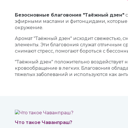
Безосновные благовония "Таёжный дзен"
с
эфирными маслами и фитонцидами, которые о
окружение.
Аромат "Таёжный дзен" исходит свежестью, см
элементы. Эти благовония служат отличным 
снимают стресс, помогают бороться с бессон
"Таёжный дзен" положительно воздействует н
кровообращение в легких. Благовония облад
тяжелых заболеваний и используются как ант
Что такое Чаванпраш?