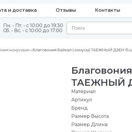
та и доставка
Отзывы
Контакты
Пн. - Пт. - с 10:00 до 19:30
Сб. - Вс. - с 10:00 до 17:00
ония конусные
Благовония Байкал ( конусы) ТАЕЖНЫЙ ДЗЕН 15 ш
Благовония
ТАЕЖНЫЙ Д
Материал
Артикул
Бренд
Размер Высота
Размер Длина