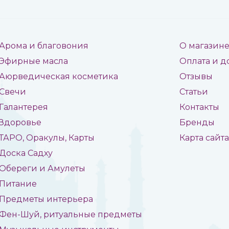
Арома и благовония
О магазин
Эфирные масла
Оплата и д
Аюрведическая косметика
Отзывы
Свечи
Статьи
Галантерея
Контакты
Здоровье
Бренды
ТАРО, Оракулы, Карты
Карта сайт
Доска Садху
Обереги и Амулеты
Питание
Предметы интерьера
Фен-Шуй, ритуальные предметы