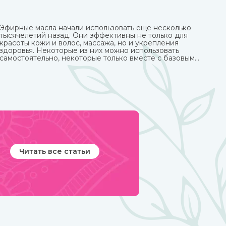
Эфирные масла начали использовать еще несколько
тысячелетий назад. Они эффективны не только для
красоты кожи и волос, массажа, но и укрепления
здоровья. Некоторые из них можно использовать
самостоятельно, некоторые только вместе с базовым
маслом из-за весьма агрессивного действия. Купите
любые эфирные масла в интернет-магазине
ИндоКитай.
Читать все статьи