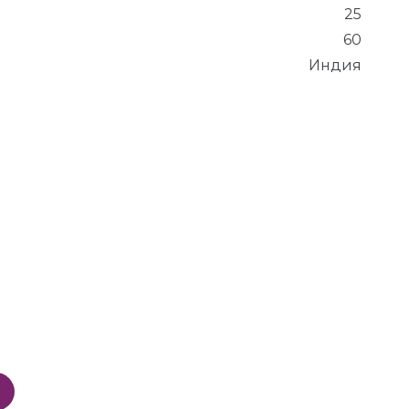
25
60
Индия