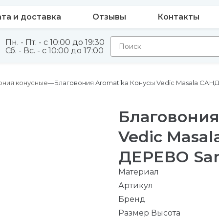
та и доставка
Отзывы
Контакты
Пн. - Пт. - с 10:00 до 19:30
Сб. - Вс. - с 10:00 до 17:00
ония конусные
Благовония Aromatika Конусы Vedic Masala СА
Благовония
Vedic Mas
ДЕРЕВО San
Материал
Артикул
Бренд
Размер Высота