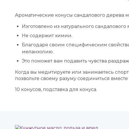
Ароматические конусы сандалового дерева м
Изготовлено из натурального сандалового 
Не содержит химии.
Благодаря своим специфическим свойствам
меланхолию.
Это поможет вам подавить чувства раздражи
Когда вы медитируете или занимаетесь спорт
позвольте своему разуму соединиться вместе
10 конусов, подставка для конуса.