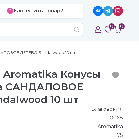
Как купить товар?
0
0
НДАЛОВОЕ ДЕРЕВО Sandalwood 10 шт
 Aromatika Конусы
ala САНДАЛОВОЕ
dalwood 10 шт
Благовония
10068
Aromatika
75