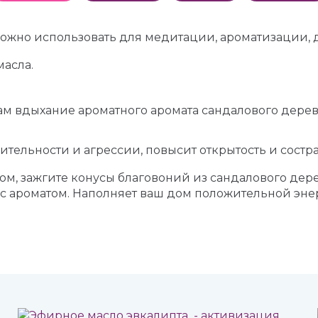
ожно использовать для медитации, ароматизации, д
масла.
 вдыхание ароматного аромата сандалового дерева 
тельности и агрессии, повысит открытость и состра
ом, зажгите конусы благовоний из сандалового дере
 с ароматом. Наполняет ваш дом положительной эне