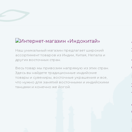
Наш уникальный магазин предлагает широкий
ассортимент товаров из Индии, Китая, Непала и
других восточных стран.
Весь товар мы привозим напрямую из этих стран.
Здесь вы найдете традиционные индийские
товары и сувениры, восточные украшения и все,
что нужно для занятий восточными и индийскими
танцами и конечно же йогой.