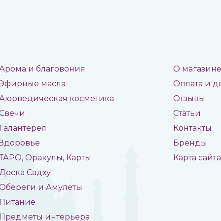
Арома и благовония
О магазин
Эфирные масла
Оплата и д
Аюрведическая косметика
Отзывы
Свечи
Статьи
Галантерея
Контакты
Здоровье
Бренды
ТАРО, Оракулы, Карты
Карта сайт
Доска Садху
Обереги и Амулеты
Питание
Предметы интерьера